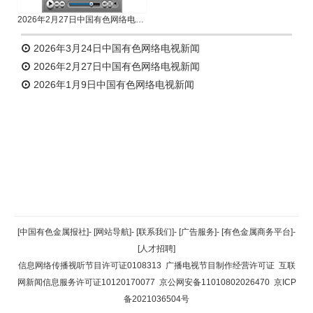
2026年2月27日中国有色网络电视新闻
2026年3月24日中国有色网络电视新闻
2026年2月27日中国有色网络电视新闻
2026年1月9日中国有色网络电视新闻
返回顶部
[中国有色金属报社]
-
[网站导航]
-
[联系我们]
-
[广告服务]
-
[有色金属商务平台]
-
[人才招聘]
返回首页
信息网络传播视听节目许可证0108313
广播电视节目制作经营许可证
互联
网新闻信息服务许可证10120170077
京公网安备11010802026470
京ICP
备2021036504号