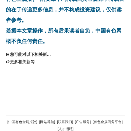
的在于传递更多信息，并不构成投资建议，仅供读
者参考。
若据本文章操作，所有后果读者自负，中国有色网
概不负任何责任。
您可能对以下相关新闻同样感兴趣
更多相关新闻
返回顶部
[中国有色金属报社]
-
[网站导航]
-
[联系我们]
-
[广告服务]
-
[有色金属商务平台]
-
[人才招聘]