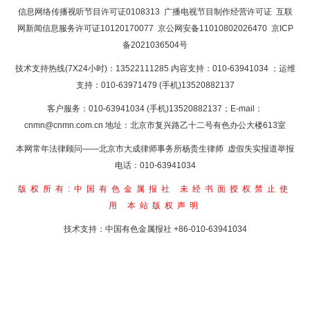
返回首页
信息网络传播视听节目许可证0108313
广播电视节目制作经营许可证
互联
网新闻信息服务许可证10120170077
京公网安备11010802026470
京ICP
备2021036504号
技术支持热线(7X24小时)：13522111285 内容支持：010-63941034
；运维
支持：010-63971479 (手机)13520882137
客户服务：010-63941034 (手机)13520882137；E-mail：
cnmn@cnmn.com.cn
地址：北京市复兴路乙十二号有色办公大楼613室
本网常年法律顾问——北京市大成律师事务所杨贵生律师 虚假失实报道举报
电话：010-63941034
版权所有:中国有色金属报社
未经书面授权禁止使
用
本站版权声明
技术支持：中国有色金属报社
+86-010-63941034