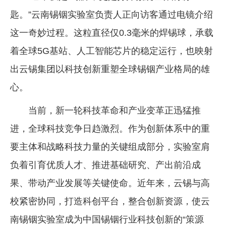
匙。”云南锡铟实验室负责人正向访客通过电镜介绍
企业文化
这一奇妙过程。这粒直径仅0.3毫米的焊锡球，承载
《资源再生》杂志
着全球5G基站、人工智能芯片的稳定运行，也映射
行情报价
出云锡集团以科技创新重塑全球锡铟产业格局的雄
数字报
心。
当前，新一轮科技革命和产业变革正迅猛推
进，全球科技竞争日趋激烈。作为创新体系中的重
要主体和战略科技力量的关键组成部分，实验室肩
负着引育优质人才、推进基础研究、产出前沿成
果、带动产业发展等关键使命。近年来，云锡与高
校紧密协同，打造科创平台，整合创新资源，使云
南锡铟实验室成为中国锡铟行业科技创新的“策源