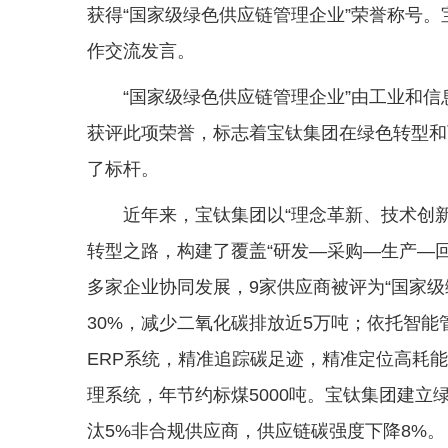
获得“国家级绿色供应链管理企业”荣誉称号
作交流发言。
“国家级绿色供应链管理企业”由工业和
获评此项荣誉，标志着宝钛集团在绿色转型和
了标杆。
近年来，宝钛集团以“理念革新、技术创
转型之路，构建了覆盖“研发—采购—生产—回
多家企业协同发展，9家供应商被评为“国家级
30%，减少二氧化碳排放近5万吨；依托智
ERP系统，精准追踪碳足迹，精准定位高耗能
理系统，年节约标煤5000吨。宝钛集团建
汰5%非合规供应商，供应链碳强度下降8%。