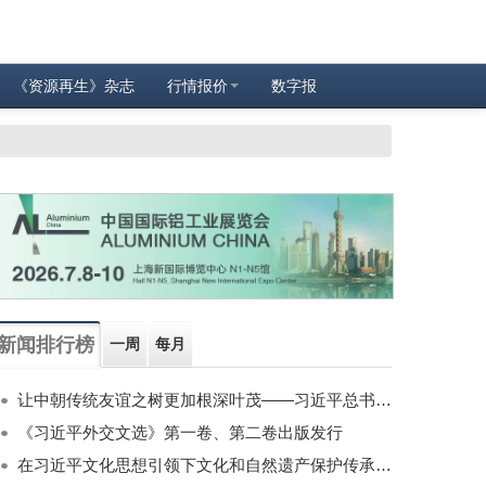
《资源再生》杂志
行情报价
数字报
新闻排行榜
一周
每月
让中朝传统友谊之树更加根深叶茂——习近平总书记对朝鲜进行国事访问纪实
《习近平外交文选》第一卷、第二卷出版发行
在习近平文化思想引领下文化和自然遗产保护传承利用工作开创新局面