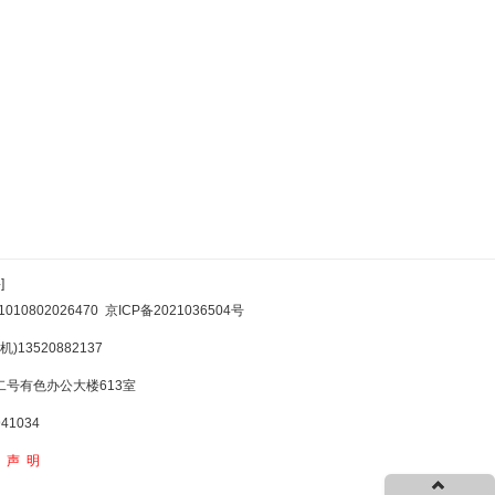
]
10802026470
京ICP备2021036504号
)13520882137
号有色办公大楼613室
1034
权声明