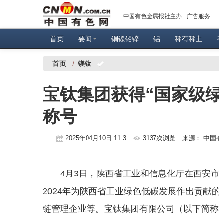
中国有色金属报社主办
广告服务
首页
要闻
铜镍铅锌
铝
稀有稀土
首页
/
镁钛
宝钛集团获得“国家级
称号
2025年04月10日 11:3
3137次浏览
来源：
中国
4月3日，陕西省工业和信息化厅在西安
2024年为陕西省工业绿色低碳发展作出贡
链管理企业等。宝钛集团有限公司（以下简称