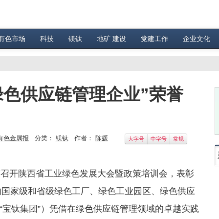
有色市场
科技
镁钛
地矿 建设
党建工作
企业文化
绿色供应链管理企业”荣誉
有色金属报
分类：
镁钛
作者：
陈媛
大字号
中字号
常规
市召开陕西省工业绿色发展大会暨政策培训会，表彰
献的国家级和省级绿色工厂、绿色工业园区、绿色供应
“宝钛集团”）凭借在绿色供应链管理领域的卓越实践