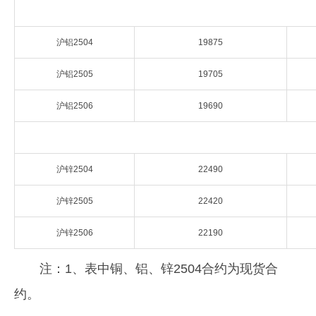
企业文化
沪铝2504
19875
《资源再生》杂志
沪铝2505
19705
行情报价
沪铝2506
19690
数字报
沪锌2504
22490
沪锌2505
22420
沪锌2506
22190
注：1、表中铜、铝、锌2504合约为现货合
约。