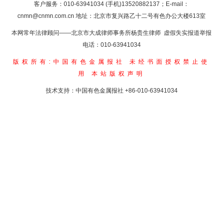
客户服务：010-63941034 (手机)13520882137；E-mail：
cnmn@cnmn.com.cn
地址：北京市复兴路乙十二号有色办公大楼613室
本网常年法律顾问——北京市大成律师事务所杨贵生律师 虚假失实报道举报
电话：010-63941034
版权所有:中国有色金属报社
未经书面授权禁止使
用
本站版权声明
技术支持：中国有色金属报社
+86-010-63941034