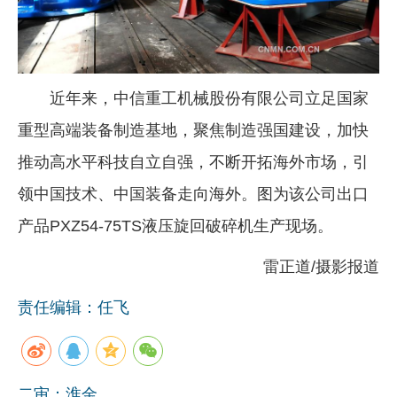
企业文化
《资源再生》杂志
近年来，中信重工机械股份有限公司立足国家
行情报价
重型高端装备制造基地，聚焦制造强国建设，加快
数字报
推动高水平科技自立自强，不断开拓海外市场，引
领中国技术、中国装备走向海外。图为该公司出口
产品PXZ54-75TS液压旋回破碎机生产现场。
雷正道/摄影报道
责任编辑：任飞
二审：淮金