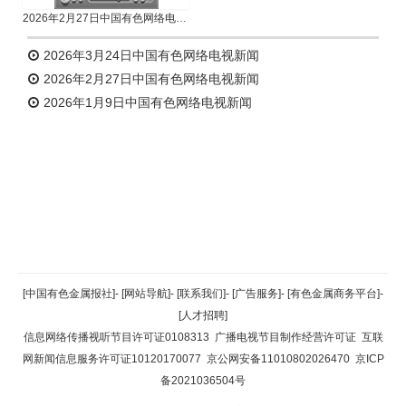
2026年2月27日中国有色网络电视新闻
2026年3月24日中国有色网络电视新闻
2026年2月27日中国有色网络电视新闻
2026年1月9日中国有色网络电视新闻
返回顶部
[中国有色金属报社]
-
[网站导航]
-
[联系我们]
-
[广告服务]
-
[有色金属商务平台]
-
[人才招聘]
返回首页
信息网络传播视听节目许可证0108313
广播电视节目制作经营许可证
互联
网新闻信息服务许可证10120170077
京公网安备11010802026470
京ICP
备2021036504号