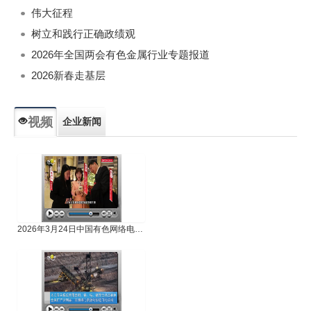
伟大征程
树立和践行正确政绩观
2026年全国两会有色金属行业专题报道
2026新春走基层
视频
企业新闻
专题新闻
人物专访
2026年3月24日中国有色网络电视新闻