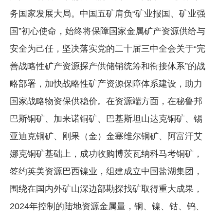
务国家发展大局。中国五矿肩负“矿业报国、矿业强
国”初心使命，始终将保障国家金属矿产资源供给与
安全为己任，坚决落实党的二十届三中全会关于“完
善战略性矿产资源探产供储销统筹和衔接体系”的战
略部署，加快战略性矿产资源保障体系建设，助力
国家战略物资保供稳价。在资源端方面，在秘鲁邦
巴斯铜矿、加来诺铜矿、巴基斯坦山达克铜矿、锡
亚迪克铜矿、刚果（金）金塞维尔铜矿、阿富汗艾
娜克铜矿基础上，成功收购博茨瓦纳科马考铜矿，
签约英美资源巴西镍业，组建成立中国盐湖集团，
围绕在国内外矿山深边部勘探找矿取得重大成果，
2024年控制的陆地资源金属量，铜、镍、钴、钨、