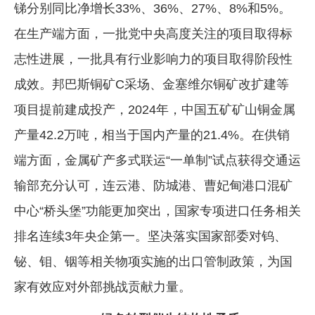
锑分别同比净增长33%、36%、27%、8%和5%。
在生产端方面，一批党中央高度关注的项目取得标
志性进展，一批具有行业影响力的项目取得阶段性
成效。邦巴斯铜矿C采场、金塞维尔铜矿改扩建等
项目提前建成投产，2024年，中国五矿矿山铜金属
产量42.2万吨，相当于国内产量的21.4%。在供销
端方面，金属矿产多式联运“一单制”试点获得交通运
输部充分认可，连云港、防城港、曹妃甸港口混矿
中心“桥头堡”功能更加突出，国家专项进口任务相关
排名连续3年央企第一。坚决落实国家部委对钨、
铋、钼、铟等相关物项实施的出口管制政策，为国
家有效应对外部挑战贡献力量。