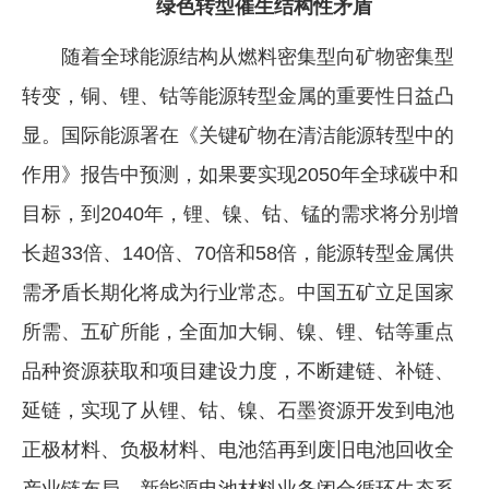
绿色转型催生结构性矛盾
随着全球能源结构从燃料密集型向矿物密集型
转变，铜、锂、钴等能源转型金属的重要性日益凸
显。国际能源署在《关键矿物在清洁能源转型中的
作用》报告中预测，如果要实现2050年全球碳中和
目标，到2040年，锂、镍、钴、锰的需求将分别增
长超33倍、140倍、70倍和58倍，能源转型金属供
需矛盾长期化将成为行业常态。中国五矿立足国家
所需、五矿所能，全面加大铜、镍、锂、钴等重点
品种资源获取和项目建设力度，不断建链、补链、
延链，实现了从锂、钴、镍、石墨资源开发到电池
正极材料、负极材料、电池箔再到废旧电池回收全
产业链布局，新能源电池材料业务闭合循环生态系