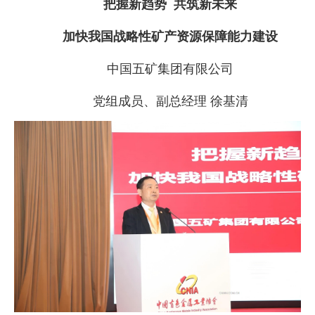
把握新趋势 共筑新未来
企业文化
加快我国战略性矿产资源保障能力建设
《资源再生》杂志
中国五矿集团有限公司
行情报价
党组成员、副总经理 徐基清
数字报