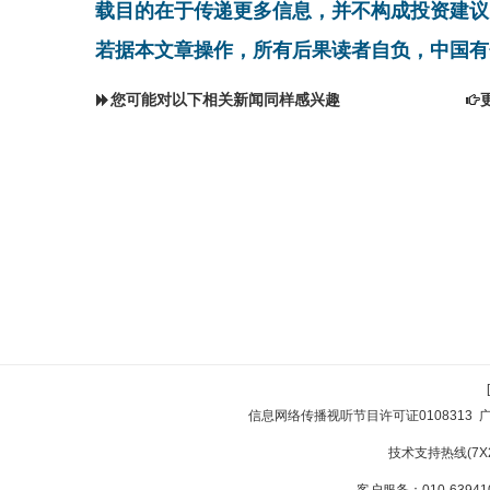
载目的在于传递更多信息，并不构成投资建议
若据本文章操作，所有后果读者自负，中国有
您可能对以下相关新闻同样感兴趣
信息网络传播视听节目许可证0108313
技术支持热线(7X24
客户服务：010-639410