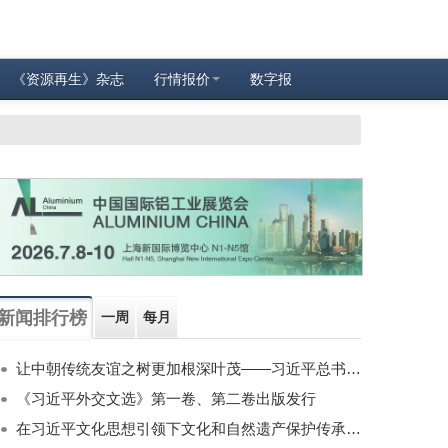
《资源再生》杂志
行情报价
数字报
新闻排行榜
一周
每月
让中朝传统友谊之树更加根深叶茂——习近平总书记对朝鲜进行国事访问纪实
《习近平外交文选》第一卷、第二卷出版发行
在习近平文化思想引领下文化和自然遗产保护传承利用工作开创新局面