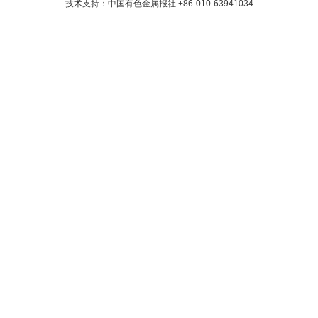
技术支持：中国有色金属报社
+86-010-63941034