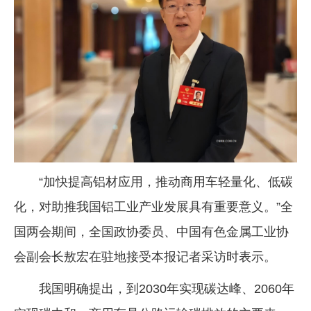
企业文化
《资源再生》杂志
行情报价
数字报
“加快提高铝材应用，推动商用车轻量化、低碳
化，对助推我国铝工业产业发展具有重要意义。”全
国两会期间，全国政协委员、中国有色金属工业协
会副会长敖宏在驻地接受本报记者采访时表示。
我国明确提出，到2030年实现碳达峰、2060年