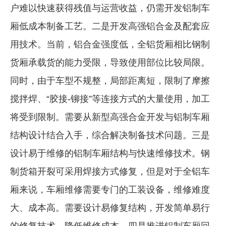
户难以快速获得残值与运营收益，仍需开发铝制车
厢低成本制备工艺。二是开发高强铝合金及配套应
用技术。当前，铝合金强度低，全铝货厢相比钢制
货厢承载货的能力受限，导致使用部位比较局限。
同时，由于车型不规整，局部距离短，限制了摩擦
搅拌焊、“胶接-铆接”等连接方式的大量使用，加工
将受到限制。需要从新型高强合金开发与铝制车厢
结构设计结合入手，综合解决制备技术问题。三是
设计易于维修的铝制车厢结构与快速维修技术。钢
制货箱开裂可采用焊接方式修复，但是对于全铝车
厢来说，车厢维修需要专门的工装设备，维修难度
大、成本高。需要设计易修复结构，开发简单易行
的修复技术，降低维修成本。四是推进铝制车厢回