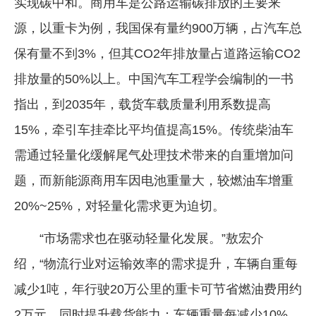
实现碳中和。商用车是公路运输碳排放的主要来
源，以重卡为例，我国保有量约900万辆，占汽车总
保有量不到3%，但其CO2年排放量占道路运输CO2
排放量的50%以上。中国汽车工程学会编制的一书
指出，到2035年，载货车载质量利用系数提高
15%，牵引车挂牵比平均值提高15%。传统柴油车
需通过轻量化缓解尾气处理技术带来的自重增加问
题，而新能源商用车因电池重量大，较燃油车增重
20%~25%，对轻量化需求更为迫切。
“市场需求也在驱动轻量化发展。”敖宏介
绍，“物流行业对运输效率的需求提升，车辆自重每
减少1吨，年行驶20万公里的重卡可节省燃油费用约
2万元，同时提升载货能力；车辆重量每减少10%，