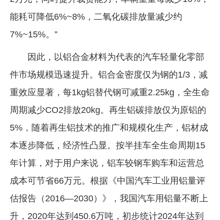
能耗可降低6%~8%，二氧化碳排放量减少约
7%~15%。”
因此，以铝合金材料为代表的汽车轻量化零部
件市场规模迅速提升。铝合金密度仅为钢的1/3，减
重效应显著，每1kg铝替代钢可减重2.25kg，全生命
周期减少CO2排放20kg。再生铝碳排放仅为原铝的
5%，随着再生铝技术的推广和规模化生产，铝材成
本逐步降低，经济性凸显。按半挂车全生命周期15
年计算，对于用户来说，铝车较钢车购车和运营总
成本可节省66万元。根据《中国汽车工业用铝量评
估报告（2016—2030）》，我国汽车用铝量不断上
升，2020年达到450.6万吨，初步统计2024年达到