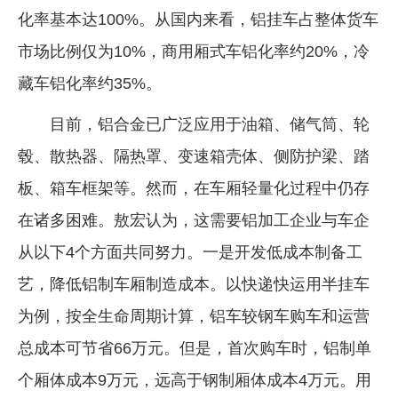
化率基本达100%。从国内来看，铝挂车占整体货车
市场比例仅为10%，商用厢式车铝化率约20%，冷
藏车铝化率约35%。
目前，铝合金已广泛应用于油箱、储气筒、轮
毂、散热器、隔热罩、变速箱壳体、侧防护梁、踏
板、箱车框架等。然而，在车厢轻量化过程中仍存
在诸多困难。敖宏认为，这需要铝加工企业与车企
从以下4个方面共同努力。一是开发低成本制备工
艺，降低铝制车厢制造成本。以快递快运用半挂车
为例，按全生命周期计算，铝车较钢车购车和运营
总成本可节省66万元。但是，首次购车时，铝制单
个厢体成本9万元，远高于钢制厢体成本4万元。用