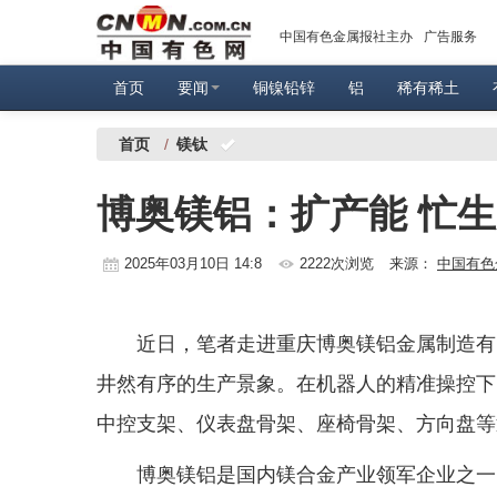
中国有色金属报社主办
广告服务
首页
要闻
铜镍铅锌
铝
稀有稀土
首页
/
镁钛
博奥镁铝：扩产能 忙生
2025年03月10日 14:8
2222次浏览
来源：
中国有色
近日，笔者走进重庆博奥镁铝金属制造有
井然有序的生产景象。在机器人的精准操控下
中控支架、仪表盘骨架、座椅骨架、方向盘等
博奥镁铝是国内镁合金产业领军企业之一