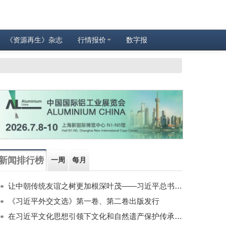
《资源再生》杂志
行情报价
数字报
新闻排行榜
一周
每月
让中朝传统友谊之树更加根深叶茂——习近平总书记对朝鲜进行国事访问纪实
《习近平外交文选》第一卷、第二卷出版发行
在习近平文化思想引领下文化和自然遗产保护传承利用工作开创新局面