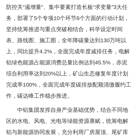
防控关“遏增量”、集中要素打造长板“求变量”3大任
务，部署了5个专项10个环节6个方面的行动计划，
坚持统筹推进与重点突破相结合，科学设定时间
表、路线图、施工图，全年降碳量达到130万吨以
上，同比提升4.2%，全面完成年度减排任务，电解
铝绿色能源占能源消费总量比例达到45.5%，赤泥
综合利用率达到20%以上，矿山生态修复年度计划
完成率100%，全面完成年度碳排放配额清缴履约工
作，碳达峰工作稳步推进。
中铝集团发挥自身产业基础优势，结合不同地
区的水电、风电、光电等绿能资源禀赋，统筹电解
铝与新能源协同发展，充分利用厂房屋顶、尾矿库