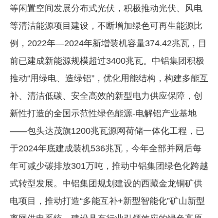
等闲置空间发展分布式光伏，积极推动光伏、风电
等清洁能源项目建设，不断增加绿色可再生能源比
例，2022年—2024年新增装机容量374.42兆瓦，目
前已建成新能源规模超过3400兆瓦。中铝集团积极
推动“用绿电、造绿铝”，优化用能结构，构建多能互
补、清洁低碳、安全高效的新型电力供应保障，创
新性打造的全国示范性绿色能源-电解铝产业基地
——包头达茂旗1200兆瓦源网荷储一体化工程，已
于2024年底建成装机536兆瓦，今年全部并网后每
年可减少碳排放301万吨，推动中铝集团绿色化跨越
式转型发展。中铝集团规划建设的西藏金龙铜矿供
电项目，推动打造“多能互补+新型智能化”矿山新型