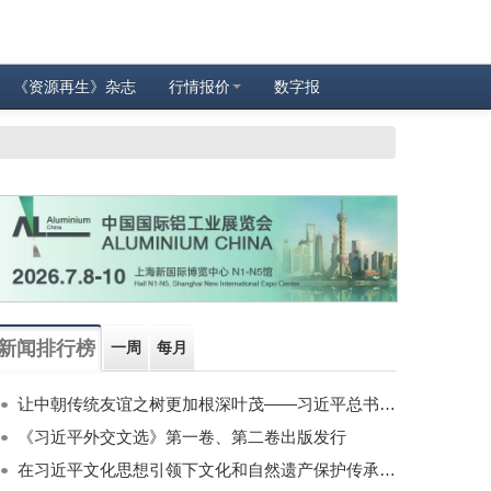
《资源再生》杂志
行情报价
数字报
新闻排行榜
一周
每月
让中朝传统友谊之树更加根深叶茂——习近平总书记对朝鲜进行国事访问纪实
《习近平外交文选》第一卷、第二卷出版发行
在习近平文化思想引领下文化和自然遗产保护传承利用工作开创新局面