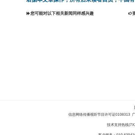
您可能对以下相关新闻同样感兴趣
信息网络传播视听节目许可证0108313
技术支持热线(7X24
客户服务：010-639410