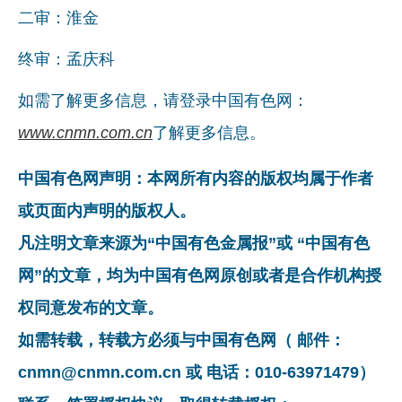
二审：淮金
企业文化
终审：孟庆科
《资源再生》杂志
如需了解更多信息，请登录中国有色网：
行情报价
www.cnmn.com.cn
了解更多信息。
数字报
中国有色网声明：本网所有内容的版权均属于作者
或页面内声明的版权人。
凡注明文章来源为“中国有色金属报”或 “中国有色
网”的文章，均为中国有色网原创或者是合作机构授
权同意发布的文章。
如需转载，转载方必须与中国有色网（ 邮件：
cnmn@cnmn.com.cn 或 电话：010-63971479）