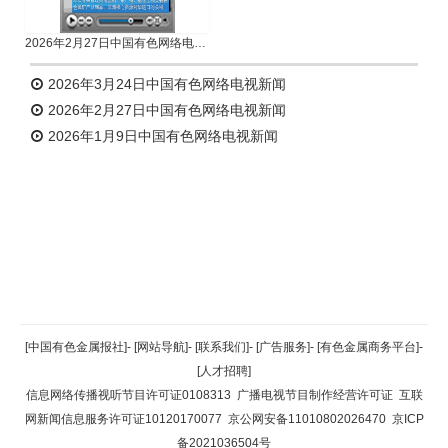
2026年2月27日中国有色网络电视新闻
2026年3月24日中国有色网络电视新闻
2026年2月27日中国有色网络电视新闻
2026年1月9日中国有色网络电视新闻
返回顶部
[中国有色金属报社]
-
[网站导航]
-
[联系我们]
-
[广告服务]
-
[有色金属商务平台]
-
[人才招聘]
返回首页
信息网络传播视听节目许可证0108313
广播电视节目制作经营许可证
互联
网新闻信息服务许可证10120170077
京公网安备11010802026470
京ICP
备2021036504号