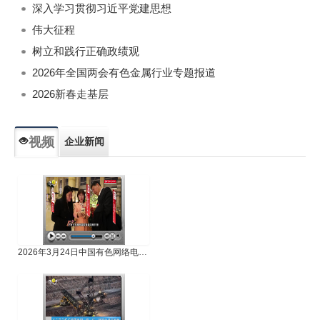
深入学习贯彻习近平党建思想
伟大征程
树立和践行正确政绩观
2026年全国两会有色金属行业专题报道
2026新春走基层
视频
企业新闻
专题新闻
人物专访
2026年3月24日中国有色网络电视新闻