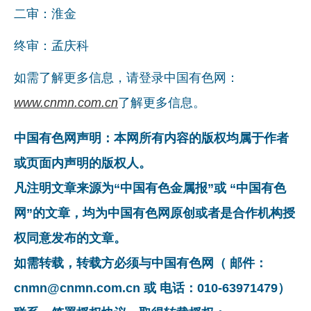
二审：淮金
企业文化
终审：孟庆科
《资源再生》杂志
如需了解更多信息，请登录中国有色网：
行情报价
www.cnmn.com.cn
了解更多信息。
数字报
中国有色网声明：本网所有内容的版权均属于作者
或页面内声明的版权人。
凡注明文章来源为“中国有色金属报”或 “中国有色
网”的文章，均为中国有色网原创或者是合作机构授
权同意发布的文章。
如需转载，转载方必须与中国有色网（ 邮件：
cnmn@cnmn.com.cn 或 电话：010-63971479）