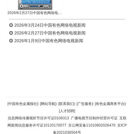
2026年2月27日中国有色网络电视新闻
2026年3月24日中国有色网络电视新闻
2026年2月27日中国有色网络电视新闻
2026年1月9日中国有色网络电视新闻
返回顶部
[中国有色金属报社]
-
[网站导航]
-
[联系我们]
-
[广告服务]
-
[有色金属商务平台]
-
[人才招聘]
返回首页
信息网络传播视听节目许可证0108313
广播电视节目制作经营许可证
互联
网新闻信息服务许可证10120170077
京公网安备11010802026470
京ICP
备2021036504号