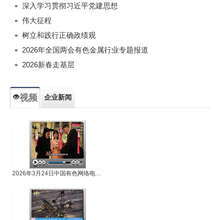
深入学习贯彻习近平党建思想
伟大征程
树立和践行正确政绩观
2026年全国两会有色金属行业专题报道
2026新春走基层
视频
企业新闻
专题新闻
人物专访
2026年3月24日中国有色网络电视新闻