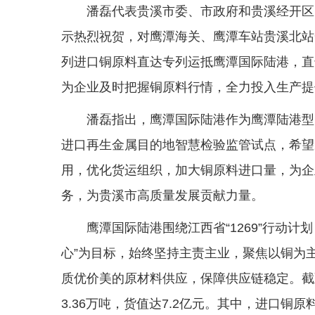
潘磊代表贵溪市委、市政府和贵溪经开区
示热烈祝贺，对鹰潭海关、鹰潭车站贵溪北站
列进口铜原料直达专列运抵鹰潭国际陆港，直
为企业及时把握铜原料行情，全力投入生产提
潘磊指出，鹰潭国际陆港作为鹰潭陆港型
进口再生金属目的地智慧检验监管试点，希望
用，优化货运组织，加大铜原料进口量，为企
务，为贵溪市高质量发展贡献力量。
鹰潭国际陆港围绕江西省“1269”行动
心”为目标，始终坚持主责主业，聚焦以铜为
质优价美的原材料供应，保障供应链稳定。截至
3.36万吨，货值达7.2亿元。其中，进口铜