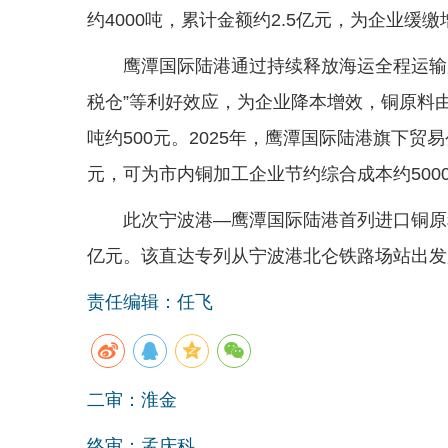
约4000吨，累计金额约2.5亿元，为企业缓缴
鹰潭国际陆港通过持续释放海运全程运输
税仓”等利好效应，为企业降本增效，铜原料由
吨约500元。2025年，鹰潭国际陆港旗下贸易
元，可为市内铜加工企业节约综合成本约500
此次宁波港—鹰潭国际陆港首列进口铜原料直
亿元。该直达专列从宁波港北仑铁路场站出发
责任编辑：任飞
二审：淮金
终审：孟庆科