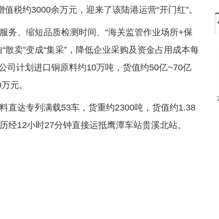
增值税约3000余万元，迎来了该陆港运营“开门红”。
服务、缩短品质检测时间、“海关监管作业场所+保
“散卖”变成“集采”，降低企业采购及资金占用成本每
公司计划进口铜原料约10万吨，货值约50亿~70亿
0万元。
达专列满载53车，货重约2300吨，货值约1.38
历经12小时27分钟直接运抵鹰潭车站贵溪北站。