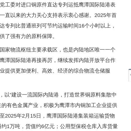
党工委对进口铜原件直达专列运抵鹰潭国际陆港表
一直以来的大力关心支持表示衷心感谢。2025年首
达专列比普通班列可节约运输时间16个小时以上，
供了强有力的原料保障。
国家物流枢纽主要承载区，也是内陆地区唯一一个
鹰潭国际陆港再接再厉，继续发挥内陆开放平台作
业提供更加便利、高效、经济的综合物流仓储服
计划，以“建设一流国际内陆港，打造世界铜原料集散中
主的有色金属产业，积极为鹰潭市内铜加工企业提供
2025年2月15日，鹰潭国际陆港集装箱运输货物
原料约1万吨，货值约6亿元；公用型保税仓库入库货量