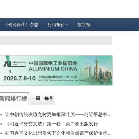
《资源再生》杂志
行情报价
数字报
新闻排行榜
一周
每月
让中朝传统友谊之树更加根深叶茂——习近平总书记对朝鲜进行国事访问纪实
《习近平外交文选》第一卷、第二卷出版发行
在习近平文化思想引领下文化和自然遗产保护传承利用工作开创新局面