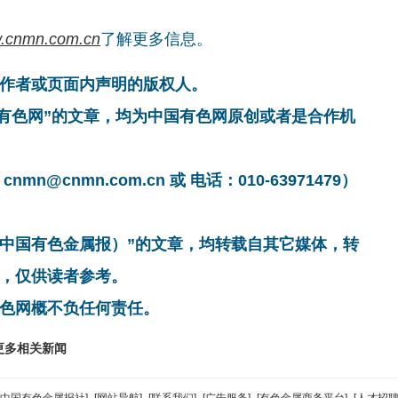
.cnmn.com.cn
了解更多信息。
作者或页面内声明的版权人。
国有色网”的文章，均为中国有色网原创或者是合作机
cnmn.com.cn 或 电话：010-63971479）
非中国有色金属报）”的文章，均转载自其它媒体，转
，仅供读者参考。
色网概不负任何责任。
更多相关新闻
[中国有色金属报社]
-
[网站导航]
-
[联系我们]
-
[广告服务]
-
[有色金属商务平台]
-
[人才招聘