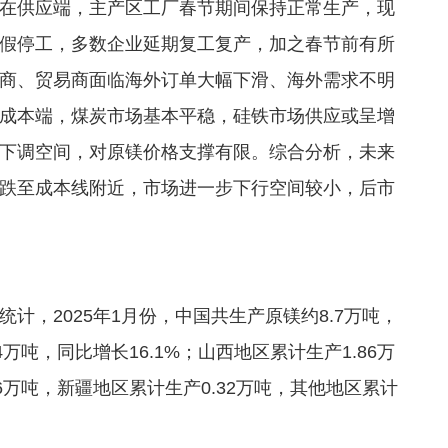
在供应端，主产区工厂春节期间保持正常生产，现
假停工，多数企业延期复工复产，加之春节前有所
商、贸易商面临海外订单大幅下滑、海外需求不明
成本端，煤炭市场基本平稳，硅铁市场供应或呈增
下调空间，对原镁价格支撑有限。综合分析，未来
跌至成本线附近，市场进一步下行空间较小，后市
计，2025年1月份，中国共生产原镁约8.7万吨，
4万吨，同比增长16.1%；山西地区累计生产1.86万
36万吨，新疆地区累计生产0.32万吨，其他地区累计