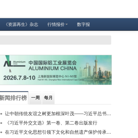
《资源再生》杂志
行情报价
数字报
新闻排行榜
一周
每月
让中朝传统友谊之树更加根深叶茂——习近平总书记对朝鲜进行国事访问纪实
《习近平外交文选》第一卷、第二卷出版发行
在习近平文化思想引领下文化和自然遗产保护传承利用工作开创新局面