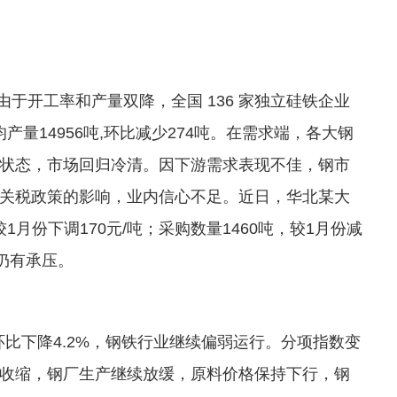
由于开工率和产量双降，全国 136 家独立硅铁企业
日均产量14956吨,环比减少274吨。在需求端，各大钢
状态，市场回归冷清。因下游需求表现不佳，钢市
关税政策的影响，业内信心不足。近日，华北某大
1月份下调170元/吨；采购数量1460吨，较1月份减
仍有承压。
%，环比下降4.2%，钢铁行业继续偏弱运行。分项指数变
收缩，钢厂生产继续放缓，原料价格保持下行，钢