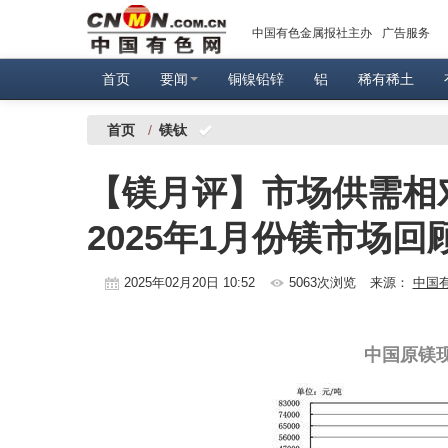
中国有色金属报社主办
广告服务
首页
要闻
铜镍铅锌
铝
稀有稀土
首页
/
镁钛
【镁月评】市场供需相
2025年1月份镁市场回
2025年02月20日 10:52
5063次浏览
来源：
中国
中国原镁