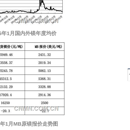
025年1月国内外镁年度均价
25年1月MB原镁报价走势图