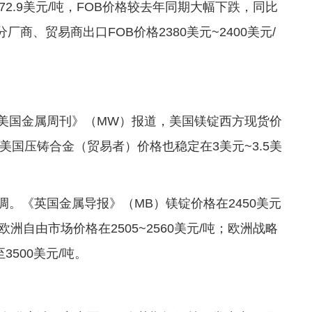
372.9美元/吨，FOB价格较去年同期大幅下跌，同比
分厂商、贸易商出口FOB价格2380美元~2400美元/
《美国金属周刊》（MW）报道，美国镁锭西方现货价
美国压铸合金（贸易者）价格也稳定在3美元~3.5美
调。《英国金属导报》（MB）镁锭价格在2450美元
欧洲自由市场价格在2505~2560美元/吨；欧洲战略
3500美元/吨。