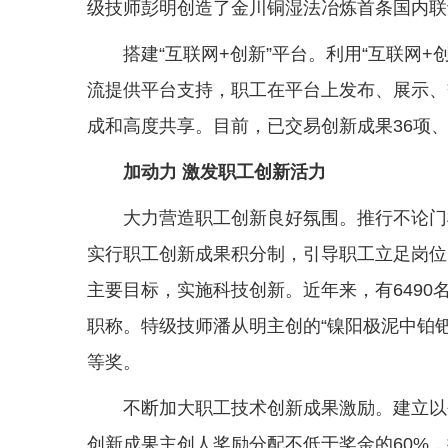
级技师彭明创造了金川铜湿法冶炼首条国内联
搭建“互联网+创新”平台。利用“互联网+
流提供平台支持，职工在平台上发布、展示、
成和高度共享。目前，已交易创新成果36项、
加动力 激发职工创新活力
大力营造职工创新良好氛围。推行不论门
实行职工创新成果积分制，引导职工立足岗位
主要目标，实施科技创新。近年来，有6490
职称。特级技师潘从明主创的“镍阳极泥中铂
等奖。
不断加大职工技术创新成果激励。建立以
创新成果主创人奖励分配不低于奖金的60%