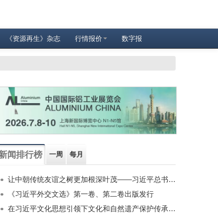
《资源再生》杂志
行情报价
数字报
新闻排行榜
一周
每月
让中朝传统友谊之树更加根深叶茂——习近平总书记对朝鲜进行国事访问纪实
《习近平外交文选》第一卷、第二卷出版发行
在习近平文化思想引领下文化和自然遗产保护传承利用工作开创新局面