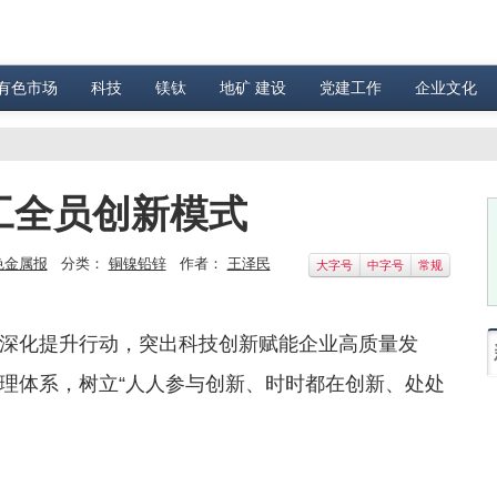
有色市场
科技
镁钛
地矿 建设
党建工作
企业文化
职工全员创新模式
色金属报
分类：
铜镍铅锌
作者：
王泽民
大字号
中字号
常规
深化提升行动，突出科技创新赋能企业高质量发
新管理体系，树立“人人参与创新、时时都在创新、处处
。