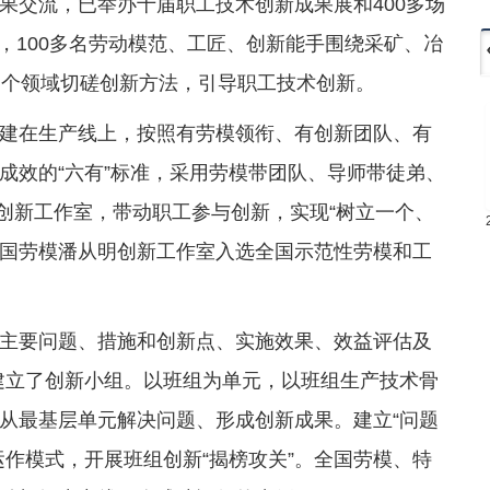
果交流，已举办十届职工技术创新成果展和400多场
项，100多名劳动模范、工匠、创新能手围绕采矿、冶
多个领域切磋创新方法，引导职工技术创新。
建在生产线上，按照有劳模领衔、有创新团队、有
成效的“六有”标准，采用劳模带团队、导师带徒弟、
工创新工作室，带动职工参与创新，实现“树立一个、
全国劳模潘从明创新工作室入选全国示范性劳模和工
主要问题、措施和创新点、实施效果、效益评估及
组建立了创新小组。以班组为单元，以班组生产技术骨
从最基层单元解决问题、形成创新成果。建立“问题
作模式，开展班组创新“揭榜攻关”。全国劳模、特