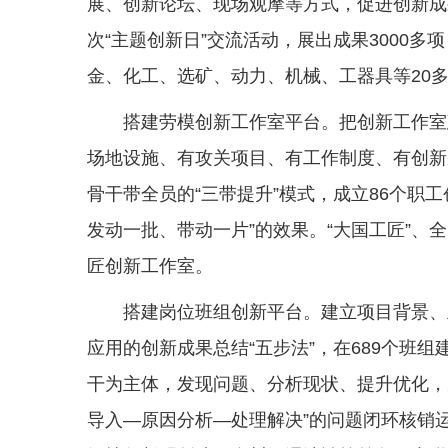
展、创新论坛、现场观摩等方式，促进创新成
次“主题创新日”交流活动，展出成果3000多
金、化工、选矿、动力、机械、工器具等20
搭建劳模创新工作室平台。把创新工作室
场地设施、有攻关项目、有工作制度、有创新
骨干带全员的“三带提升”模式，成立86个职
发动一批、带动一片”的效果。“大国工匠”、
匠创新工作室。
搭建岗位班组创新平台。建立项目背景、
应用的创新成果总结“五步法”，在689个班
干为主体，发现问题、分析现状、提升优化，
导入—原因分析—处理解决”的问题闭环核销运