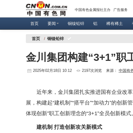
中国有色金属报社主办
广告服务
首页
要闻
铜镍铅锌
铝
稀有稀土
首页
/
铜镍铅锌
金川集团构建“3+1”
2025年02月18日 10:12
2197次浏览
来源：
中国有
近年来，金川集团扎实推进国有企业改革
展，构建起“建机制”“搭平台”“加动力”的创
体现创新”职工创新理念的“3+1”全员创新模式
建机制 打造创新攻关新模式