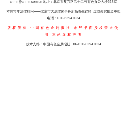
cnmn@cnmn.com.cn
地址：北京市复兴路乙十二号有色办公大楼613室
本网常年法律顾问——北京市大成律师事务所杨贵生律师 虚假失实报道举报
电话：010-63941034
版权所有:中国有色金属报社
未经书面授权禁止使
用
本站版权声明
技术支持：中国有色金属报社
+86-010-63941034