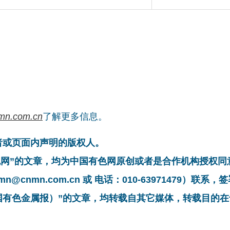
mn.com.cn
了解更多信息。
者或页面内声明的版权人。
有色网”的文章，均为中国有色网原创或者是合作机构授权
cnmn.com.cn 或 电话：010-63971479）联
中国有色金属报）”的文章，均转载自其它媒体，转载目的