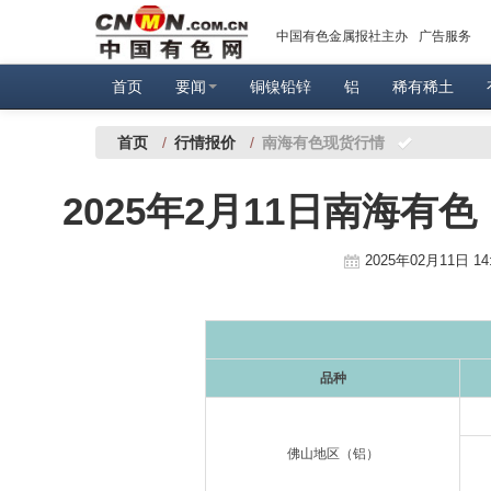
中国有色金属报社主办
广告服务
首页
要闻
铜镍铅锌
铝
稀有稀土
首页
/
行情报价
/
南海有色现货行情
2025年2月11日南海有
2025年02月11日 14
品种
佛山地区（铝）