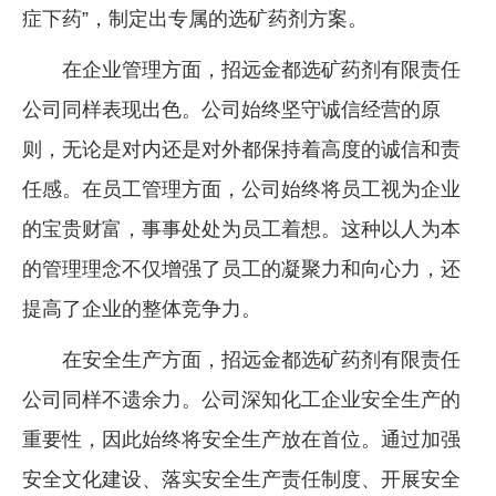
症下药”，制定出专属的选矿药剂方案。
在企业管理方面，招远金都选矿药剂有限责任
公司同样表现出色。公司始终坚守诚信经营的原
则，无论是对内还是对外都保持着高度的诚信和责
任感。在员工管理方面，公司始终将员工视为企业
的宝贵财富，事事处处为员工着想。这种以人为本
的管理理念不仅增强了员工的凝聚力和向心力，还
提高了企业的整体竞争力。
在安全生产方面，招远金都选矿药剂有限责任
公司同样不遗余力。公司深知化工企业安全生产的
重要性，因此始终将安全生产放在首位。通过加强
安全文化建设、落实安全生产责任制度、开展安全