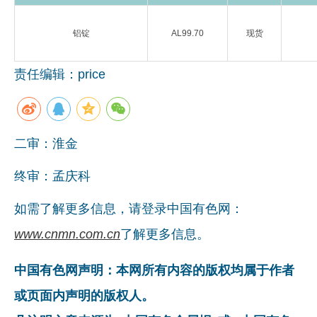
企业文化
铝锭
AL99.70
现货
《资源再生》杂志
责任编辑：price
行情报价
数字报
二审：淮金
终审：孟庆科
如需了解更多信息，请登录中国有色网：
www.cnmn.com.cn
了解更多信息。
中国有色网声明：本网所有内容的版权均属于作者
或页面内声明的版权人。