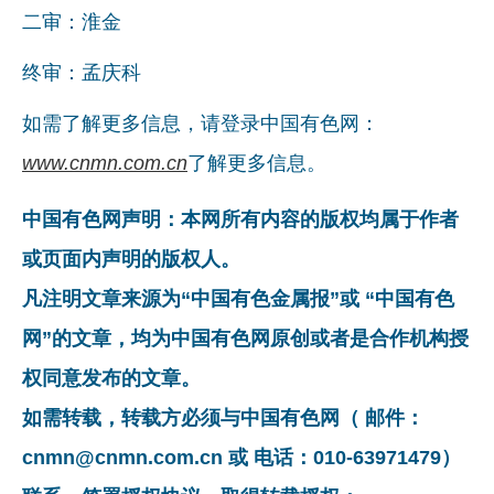
二审：淮金
企业文化
终审：孟庆科
《资源再生》杂志
如需了解更多信息，请登录中国有色网：
行情报价
www.cnmn.com.cn
了解更多信息。
数字报
中国有色网声明：本网所有内容的版权均属于作者
或页面内声明的版权人。
凡注明文章来源为“中国有色金属报”或 “中国有色
网”的文章，均为中国有色网原创或者是合作机构授
权同意发布的文章。
如需转载，转载方必须与中国有色网（ 邮件：
cnmn@cnmn.com.cn 或 电话：010-63971479）