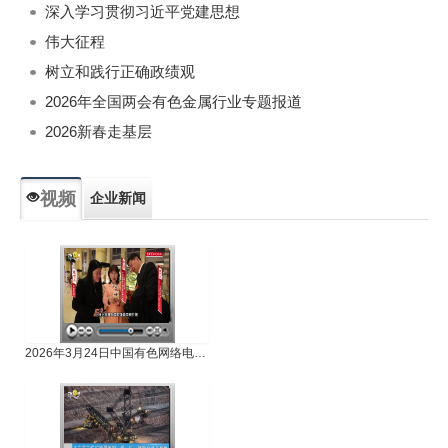
深入学习贯彻习近平党建思想
伟大征程
树立和践行正确政绩观
2026年全国两会有色金属行业专题报道
2026新春走基层
视频
企业新闻
专题新闻
人物专访
2026年3月24日中国有色网络电视新闻