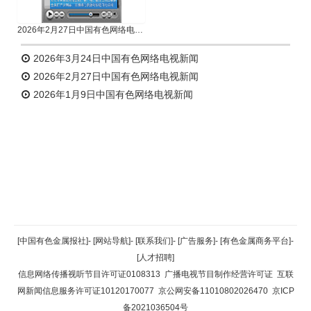
2026年2月27日中国有色网络电视新闻
2026年3月24日中国有色网络电视新闻
2026年2月27日中国有色网络电视新闻
2026年1月9日中国有色网络电视新闻
返回顶部
[中国有色金属报社]
-
[网站导航]
-
[联系我们]
-
[广告服务]
-
[有色金属商务平台]
-
[人才招聘]
返回首页
信息网络传播视听节目许可证0108313
广播电视节目制作经营许可证
互联
网新闻信息服务许可证10120170077
京公网安备11010802026470
京ICP
备2021036504号