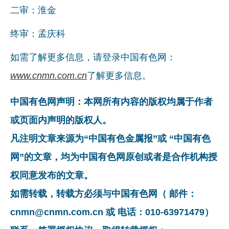
二审：淮金
企业文化
终审：孟庆科
《资源再生》杂志
如需了解更多信息，请登录中国有色网：
行情报价
www.cnmn.com.cn
了解更多信息。
数字报
中国有色网声明：本网所有内容的版权均属于作者
或页面内声明的版权人。
凡注明文章来源为“中国有色金属报”或 “中国有色
网”的文章，均为中国有色网原创或者是合作机构授
权同意发布的文章。
如需转载，转载方必须与中国有色网（ 邮件：
cnmn@cnmn.com.cn 或 电话：010-63971479）