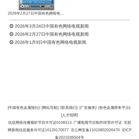
2026年2月27日中国有色网络电视新闻
2026年3月24日中国有色网络电视新闻
2026年2月27日中国有色网络电视新闻
2026年1月9日中国有色网络电视新闻
返回顶部
[中国有色金属报社]
-
[网站导航]
-
[联系我们]
-
[广告服务]
-
[有色金属商务平台]
-
[人才招聘]
返回首页
信息网络传播视听节目许可证0108313
广播电视节目制作经营许可证
互联
网新闻信息服务许可证10120170077
京公网安备11010802026470
京ICP
备2021036504号