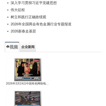
深入学习贯彻习近平党建思想
伟大征程
树立和践行正确政绩观
2026年全国两会有色金属行业专题报道
2026新春走基层
视频
企业新闻
专题新闻
人物专访
2026年3月24日中国有色网络电视新闻