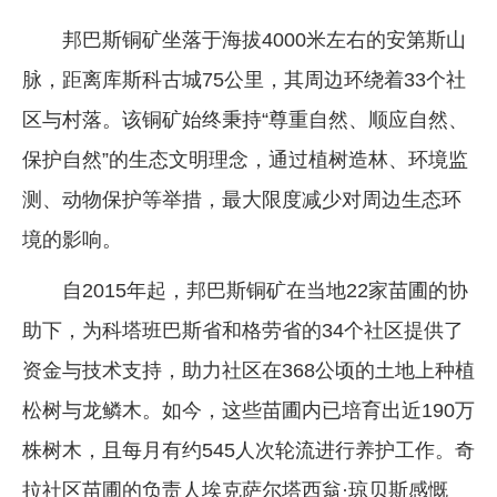
邦巴斯铜矿坐落于海拔4000米左右的安第斯山
脉，距离库斯科古城75公里，其周边环绕着33个社
区与村落。该铜矿始终秉持“尊重自然、顺应自然、
保护自然”的生态文明理念，通过植树造林、环境监
测、动物保护等举措，最大限度减少对周边生态环
境的影响。
自2015年起，邦巴斯铜矿在当地22家苗圃的协
助下，为科塔班巴斯省和格劳省的34个社区提供了
资金与技术支持，助力社区在368公顷的土地上种植
松树与龙鳞木。如今，这些苗圃内已培育出近190万
株树木，且每月有约545人次轮流进行养护工作。奇
拉社区苗圃的负责人埃克萨尔塔西翁·琼贝斯感慨