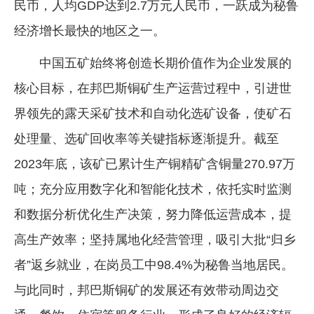
民币，人均GDP达到2.7万元人民币，一跃成为秘鲁
经济增长最快的地区之一。
中国五矿始终将创造长期价值作为企业发展的
核心目标，在邦巴斯铜矿生产运营过程中，引进世
界领先的露天采矿技术和自动化选矿设备，使矿石
处理量、选矿回收率等关键指标逐渐提升。截至
2023年底，该矿已累计生产铜精矿含铜量270.97万
吨；充分应用数字化和智能化技术，依托实时监测
和数据分析优化生产决策，努力降低运营成本，提
高生产效率；坚持属地化经营管理，吸引大批“归乡
者”返乡就业，在岗员工中98.4%为秘鲁当地居民。
与此同时，邦巴斯铜矿的发展还有效带动周边交