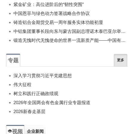
紫金矿业：高位进阶后的“韧性突围”
中国恩菲与绿色动力签署战略合作协议
铸造铝合金期货交易一周年服务实体功能初显
中铝集团董事长段向东与蒙古国副总理诺木泰巴亚尔举行会谈
锻造无愧时代无愧使命的世界一流新质产能——中国有色金属工业的战略应对与破局之道（二）
专题
更多
深入学习贯彻习近平党建思想
伟大征程
树立和践行正确政绩观
2026年全国两会有色金属行业专题报道
2026新春走基层
视频
企业新闻