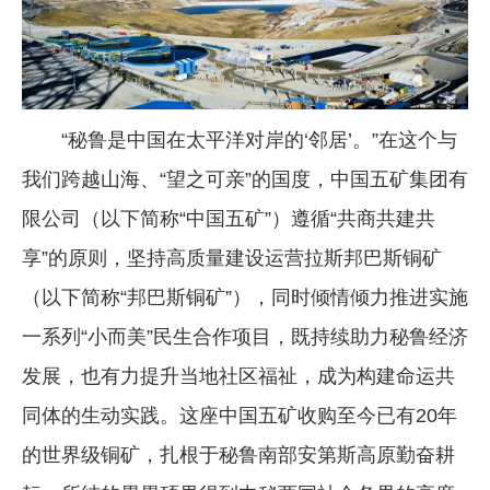
企业文化
《资源再生》杂志
行情报价
“秘鲁是中国在太平洋对岸的‘邻居’。”在这个与
数字报
我们跨越山海、“望之可亲”的国度，中国五矿集团有
限公司（以下简称“中国五矿”）遵循“共商共建共
享”的原则，坚持高质量建设运营拉斯邦巴斯铜矿
（以下简称“邦巴斯铜矿”），同时倾情倾力推进实施
一系列“小而美”民生合作项目，既持续助力秘鲁经济
发展，也有力提升当地社区福祉，成为构建命运共
同体的生动实践。这座中国五矿收购至今已有20年
的世界级铜矿，扎根于秘鲁南部安第斯高原勤奋耕