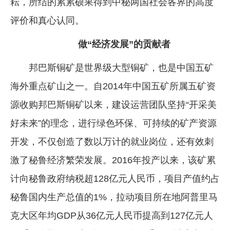
耘，所结的累累硕果得到中秘两国社会各界的高度
评价和真心认同。
做“经济发展”的贡献者
邦巴斯铜矿是世界级大型铜矿，也是中国五矿
海外重点矿山之一。自2014年中国五矿所属五矿资
源收购邦巴斯铜矿以来，建设运营团队坚持“开采美
好未来”的理念，进行绿色环保、可持续的矿产资源
开发，不仅创造了数以万计的就业岗位，还有效刺
激了秘鲁经济繁荣发展。2016年投产以来，该矿累
计向秘鲁政府纳税超128亿元人民币，项目产值约占
秘鲁国内生产总值的1%，拉动项目所在地阿普里马
克大区年均GDP从36亿元人民币提高到127亿元人