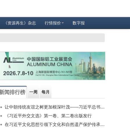
《资源再生》杂志
行情报价
数字报
新闻排行榜
一周
每月
让中朝传统友谊之树更加根深叶茂——习近平总书记对朝鲜进行国事访问纪实
《习近平外交文选》第一卷、第二卷出版发行
在习近平文化思想引领下文化和自然遗产保护传承利用工作开创新局面