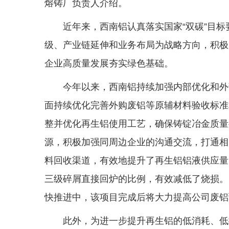
熔铸厂负责人介绍。
近年来，西南铝认真落实国家“双碳”目
级、产业链延伸和业务布局为战略方向，积极
企业高质量发展夯实绿色基础。
今年以来，西南铝持续加强内部优化和外
面持续优化完善外购废铝等原辅材料验收标准
整并优化再生铝使用工艺，确保铸锭冶金质量
源，积极加强同周边企业的沟通交流，打通相
料回收渠道，有效地提升了再生铝铝液供应量
三级碎屑直接回炉的比例，有效减低了烧损。
快推进中，该项目完成后将大力提高公司废铝
此外，为进一步提升再生铝的低消耗、低