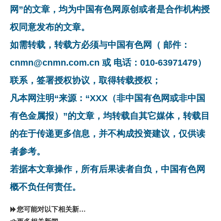
网”的文章，均为中国有色网原创或者是合作机构授
权同意发布的文章。
如需转载，转载方必须与中国有色网（ 邮件：
cnmn@cnmn.com.cn 或 电话：010-63971479）
联系，签署授权协议，取得转载授权；
凡本网注明“来源：“XXX（非中国有色网或非中国
有色金属报）”的文章，均转载自其它媒体，转载目
的在于传递更多信息，并不构成投资建议，仅供读
者参考。
若据本文章操作，所有后果读者自负，中国有色网
概不负任何责任。
您可能对以下相关新闻同样感兴趣