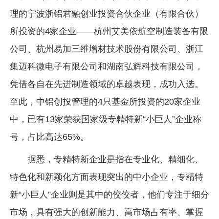
理的宁波浙铝君融创业投资合伙企业（有限合伙）
企业文化
所投资的4家企业——杭州艾美依航空制造装备有限
《资源再生》杂志
公司、杭州易加三维增材技术股份有限公司、浙江
行情报价
集迈科微电子有限公司和湖南弘辉科技有限公司，
数字报
凭借各自在先进制造领域的卓越表现，成功入选。
至此，中铝创投管理的4只基金所投资的20家企业
中，已有13家荣获国家级专精特新“小巨人”企业称
号，占比高达65%。
据悉，专精特新企业是指在专业化、精细化、
特色化和新颖化方面表现突出的中小企业，专精特
新“小巨人”企业则是其中的佼佼者，他们专注于细分
市场，具有强大的创新能力、高市场占有率、掌握