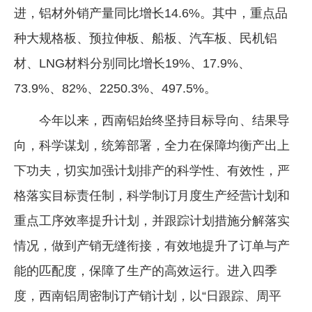
进，铝材外销产量同比增长14.6%。其中，重点品
企业文化
种大规格板、预拉伸板、船板、汽车板、民机铝
《资源再生》杂志
材、LNG材料分别同比增长19%、17.9%、
行情报价
73.9%、82%、2250.3%、497.5%。
数字报
今年以来，西南铝始终坚持目标导向、结果导
向，科学谋划，统筹部署，全力在保障均衡产出上
下功夫，切实加强计划排产的科学性、有效性，严
格落实目标责任制，科学制订月度生产经营计划和
重点工序效率提升计划，并跟踪计划措施分解落实
情况，做到产销无缝衔接，有效地提升了订单与产
能的匹配度，保障了生产的高效运行。进入四季
度，西南铝周密制订产销计划，以“日跟踪、周平