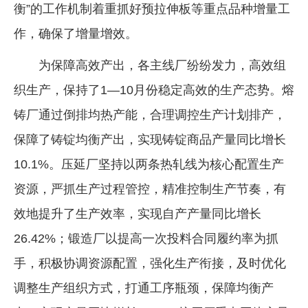
衡”的工作机制着重抓好预拉伸板等重点品种增量工
作，确保了增量增效。
为保障高效产出，各主线厂纷纷发力，高效组
织生产，保持了1—10月份稳定高效的生产态势。熔
铸厂通过倒排均热产能，合理调控生产计划排产，
保障了铸锭均衡产出，实现铸锭商品产量同比增长
10.1%。压延厂坚持以两条热轧线为核心配置生产
资源，严抓生产过程管控，精准控制生产节奏，有
效地提升了生产效率，实现自产产量同比增长
26.42%；锻造厂以提高一次投料合同履约率为抓
手，积极协调资源配置，强化生产衔接，及时优化
调整生产组织方式，打通工序瓶颈，保障均衡产