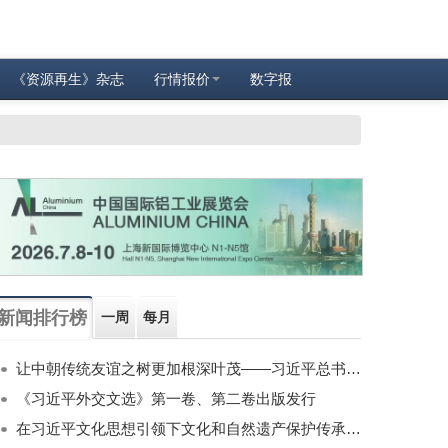
《资源再生》杂志
行情报价
数字报
新闻排行榜
一周
每月
让中朝传统友谊之树更加根深叶茂——习近平总书记对朝鲜进行国事访问纪实
《习近平外交文选》第一卷、第二卷出版发行
在习近平文化思想引领下文化和自然遗产保护传承利用工作开创新局面