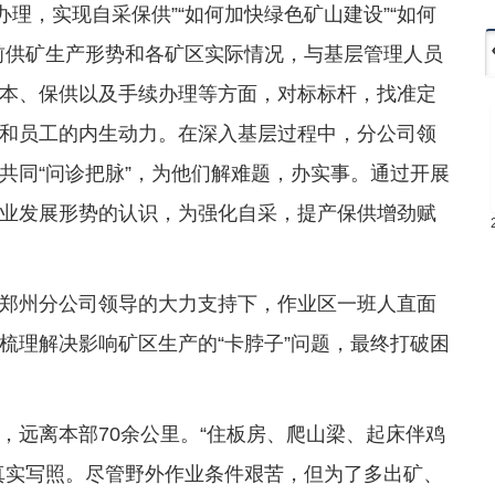
办理，实现自采保供”“如何加快绿色矿山建设”“如何
前供矿生产形势和各矿区实际情况，与基层管理人员
本、保供以及手续办理等方面，对标标杆，找准定
和员工的内生动力。在深入基层过程中，分公司领
共同“问诊把脉”，为他们解难题，办实事。通过开展
业发展形势的认识，为强化自采，提产保供增劲赋
郑州分公司领导的大力支持下，作业区一班人直面
梳理解决影响矿区生产的“卡脖子”问题，最终打破困
，远离本部70余公里。“住板房、爬山梁、起床伴鸡
真实写照。尽管野外作业条件艰苦，但为了多出矿、