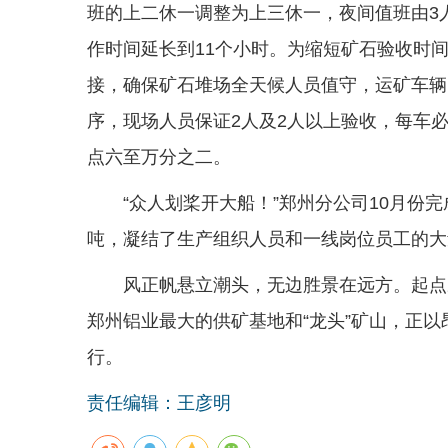
班的上二休一调整为上三休一，夜间值班由3人
作时间延长到11个小时。为缩短矿石验收时
接，确保矿石堆场全天候人员值守，运矿车辆
序，现场人员保证2人及2人以上验收，每车
点六至万分之二。
“众人划桨开大船！”郑州分公司10月份完成
吨，凝结了生产组织人员和一线岗位员工的大
风正帆悬立潮头，无边胜景在远方。起点
郑州铝业最大的供矿基地和“龙头”矿山，正
行。
责任编辑：王彦明