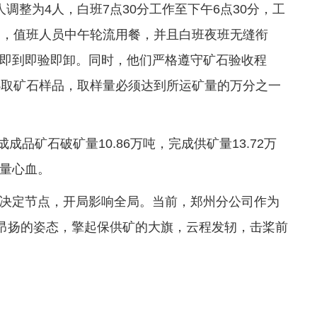
调整为4人，白班7点30分工作至下午6点30分，工
间，值班人员中午轮流用餐，并且白班夜班无缝衔
即到即验即卸。同时，他们严格遵守矿石验收程
必取矿石样品，取样量必须达到所运矿量的万分之一
成品矿石破矿量10.86万吨，完成供矿量13.72万
量心血。
决定节点，开局影响全局。当前，郑州分公司作为
以昂扬的姿态，擎起保供矿的大旗，云程发轫，击桨前