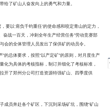
带给了矿山人奋发向上的勇气和力量。
，要以‘肩负千钧重任’的使命感和咬定青山的定力，
度、奋战一百天，冲刺全年生产经营任务”劳动竞赛部
与会的全体管理人员发出了保供矿的动员令。
三严”的总体要求，按照“以产定矿”的原则，对月度生产
量化为具体的考核指标，制订并细化了考核标准，
拉开了郑州分公司打造资源特强矿山、四季度供
子成员奔赴各个矿区，下沉到采场矿坑，围绕“矿山