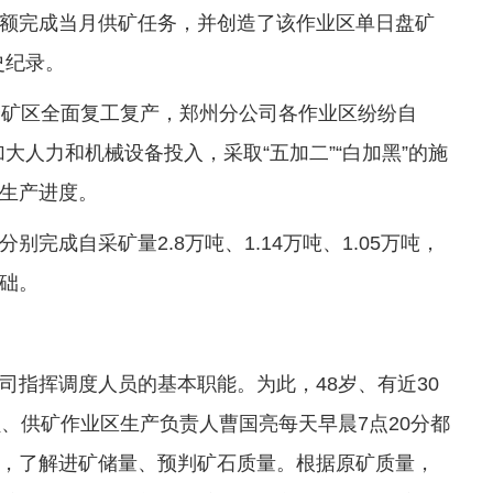
5天超额完成当月供矿任务，并创造了该作业区单日盘矿
史纪录。
个矿区全面复工复产，郑州分公司各作业区纷纷自
加大人力和机械设备投入，采取“五加二”“白加黑”的施
生产进度。
完成自采矿量2.8万吨、1.14万吨、1.05万吨，
础。
司指挥调度人员的基本职能。为此，48岁、有近30
、供矿作业区生产负责人曹国亮每天早晨7点20分都
，了解进矿储量、预判矿石质量。根据原矿质量，