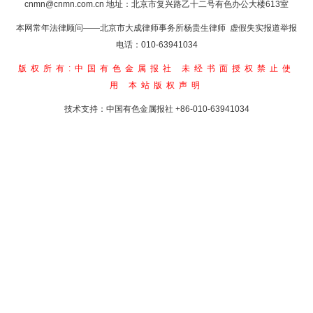
cnmn@cnmn.com.cn
地址：北京市复兴路乙十二号有色办公大楼613室
本网常年法律顾问——北京市大成律师事务所杨贵生律师 虚假失实报道举报
电话：010-63941034
版权所有:中国有色金属报社
未经书面授权禁止使
用
本站版权声明
技术支持：中国有色金属报社
+86-010-63941034