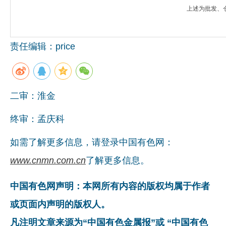
上述为批发、
责任编辑：price
二审：淮金
终审：孟庆科
如需了解更多信息，请登录中国有色网：
www.cnmn.com.cn
了解更多信息。
中国有色网声明：本网所有内容的版权均属于作者
或页面内声明的版权人。
凡注明文章来源为“中国有色金属报”或 “中国有色