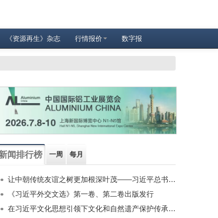
《资源再生》杂志
行情报价
数字报
新闻排行榜
一周
每月
让中朝传统友谊之树更加根深叶茂——习近平总书记对朝鲜进行国事访问纪实
《习近平外交文选》第一卷、第二卷出版发行
在习近平文化思想引领下文化和自然遗产保护传承利用工作开创新局面