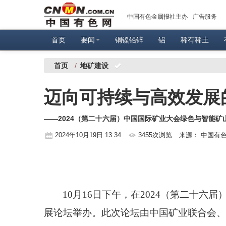
中国有色金属报社主办
广告服务
首页
要闻
铜镍铅锌
铝
稀有稀土
首页
/
地矿建设
迈向可持续与高效发展
——2024（第二十六届）中国国际矿业大会绿色与智能矿
2024年10月19日 13:34
3455次浏览
来源：
中国有
10
月
16
日下午，在
2024
（第二十六届
展论坛举办。此次论坛由中国矿业联合会、