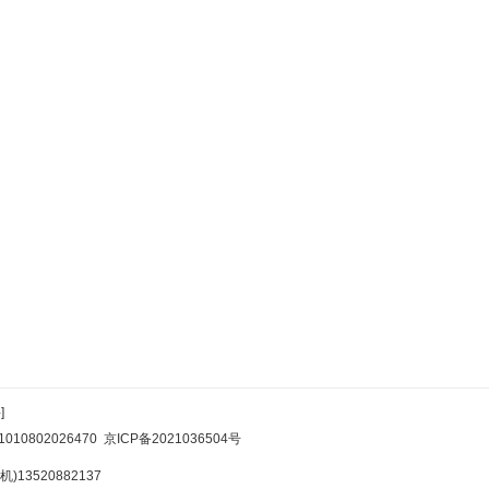
]
10802026470
京ICP备2021036504号
)13520882137