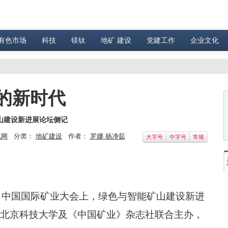
有色市场
科技
镁钛
地矿 建设
党建工作
企业文化
的新时代
山建设新进展论坛侧记
色网
分类：
地矿建设
作者：
罗娜 杨净茹
大字号
中字号
常规
）中国国际矿业大会上，绿色与智能矿山建设新进
北京科技大学及《中国矿业》杂志社联合主办，