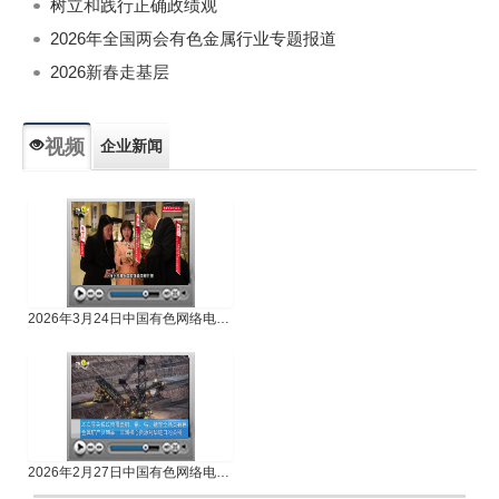
树立和践行正确政绩观
2026年全国两会有色金属行业专题报道
2026新春走基层
视频
企业新闻
专题新闻
人物专访
2026年3月24日中国有色网络电视新闻
2026年2月27日中国有色网络电视新闻