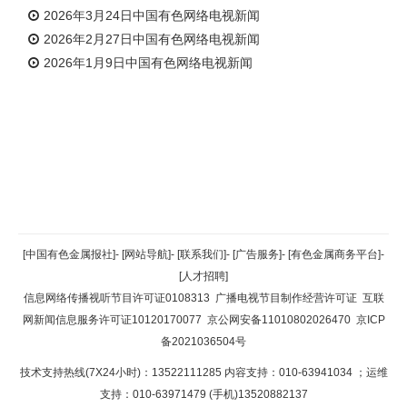
2026年3月24日中国有色网络电视新闻
2026年2月27日中国有色网络电视新闻
2026年1月9日中国有色网络电视新闻
返回顶部
[中国有色金属报社]
-
[网站导航]
-
[联系我们]
-
[广告服务]
-
[有色金属商务平台]
-
[人才招聘]
返回首页
信息网络传播视听节目许可证0108313
广播电视节目制作经营许可证
互联
网新闻信息服务许可证10120170077
京公网安备11010802026470
京ICP
备2021036504号
技术支持热线(7X24小时)：13522111285 内容支持：010-63941034
；运维
支持：010-63971479 (手机)13520882137