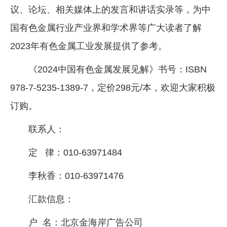
议、论坛、相关媒体上的发言和讲话实录等，为中
企业文化
国有色金属行业产业界和学术界等广大读者了解
《资源再生》杂志
2023年有色金属工业发展提供了参考。
行情报价
《2024中国有色金属发展见解》书号：ISBN
数字报
978-7-5235-1389-7，定价298元/本，欢迎大家积极
订购。
联系人：
定 律：010-63971484
李秋香：010-63971476
汇款信息：
户 名：北京金海岸广告公司