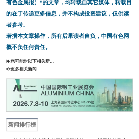
有色金属报）”的文章，均转载自其它媒体，转载目
的在于传递更多信息，并不构成投资建议，仅供读
者参考。
若据本文章操作，所有后果读者自负，中国有色网
概不负任何责任。
您可能对以下相关新闻同样感兴趣
更多相关新闻
新闻排行榜
一周
每月