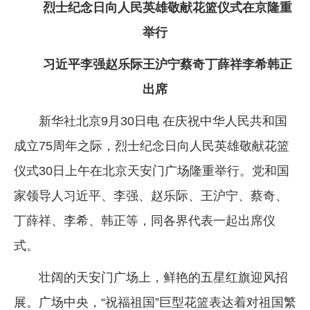
烈士纪念日向人民英雄敬献花篮仪式在京隆重
企业文化
举行
《资源再生》杂志
习近平李强赵乐际王沪宁蔡奇丁薛祥李希韩正
行情报价
出席
数字报
新华社北京9月30日电 在庆祝中华人民共和国
成立75周年之际，烈士纪念日向人民英雄敬献花篮
仪式30日上午在北京天安门广场隆重举行。党和国
家领导人习近平、李强、赵乐际、王沪宁、蔡奇、
丁薛祥、李希、韩正等，同各界代表一起出席仪
式。
壮阔的天安门广场上，鲜艳的五星红旗迎风招
展。广场中央，“祝福祖国”巨型花篮表达着对祖国繁