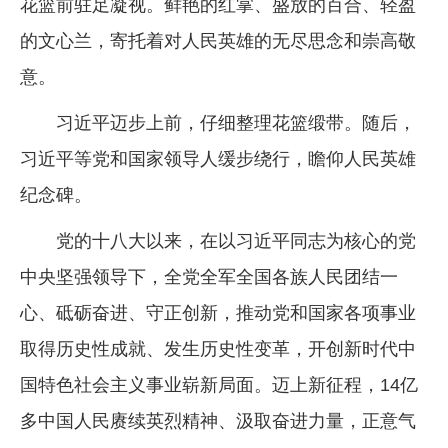
花篮前驻足凝视。鲜艳的红掌、盛放的百合、轻盈
的文心兰，寄托着对人民英雄的无尽思念和崇高敬
意。
习近平迈步上前，仔细整理花篮缎带。随后，
习近平等党和国家领导人缓步绕行，瞻仰人民英雄
纪念碑。
党的十八大以来，在以习近平同志为核心的党
中央坚强领导下，全党全军全国各族人民团结一
心、砥砺奋进、守正创新，推动党和国家各项事业
取得历史性成就、发生历史性变革，开创新时代中
国特色社会主义事业崭新局面。迈上新征程，14亿
多中国人民赓续英烈精神、汲取奋进力量，正意气