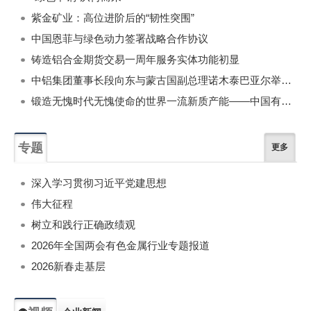
紫金矿业：高位进阶后的“韧性突围”
中国恩菲与绿色动力签署战略合作协议
铸造铝合金期货交易一周年服务实体功能初显
中铝集团董事长段向东与蒙古国副总理诺木泰巴亚尔举行会谈
锻造无愧时代无愧使命的世界一流新质产能——中国有色金属工业的战略应对与破局之道（二）
专题
更多
深入学习贯彻习近平党建思想
伟大征程
树立和践行正确政绩观
2026年全国两会有色金属行业专题报道
2026新春走基层