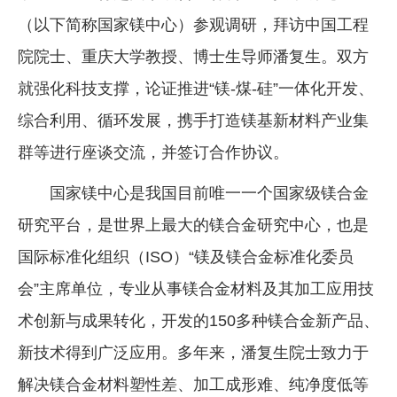
（以下简称国家镁中心）参观调研，拜访中国工程
企业文化
院院士、重庆大学教授、博士生导师潘复生。双方
《资源再生》杂志
就强化科技支撑，论证推进“镁-煤-硅”一体化开发、
行情报价
综合利用、循环发展，携手打造镁基新材料产业集
数字报
群等进行座谈交流，并签订合作协议。
国家镁中心是我国目前唯一一个国家级镁合金
研究平台，是世界上最大的镁合金研究中心，也是
国际标准化组织（ISO）“镁及镁合金标准化委员
会”主席单位，专业从事镁合金材料及其加工应用技
术创新与成果转化，开发的150多种镁合金新产品、
新技术得到广泛应用。多年来，潘复生院士致力于
解决镁合金材料塑性差、加工成形难、纯净度低等