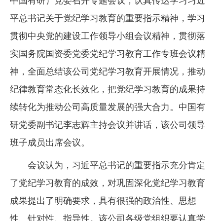
中国有研）党委召开专题会议，认真传达学习习近
企业文化
平总书记关于党纪学习教育的重要指示精神，学习
《资源再生》杂志
贯彻中央党的建设工作领导小组会议精神，贯彻落
实国务院国资委党委党纪学习教育工作专班会议精
行情报价
神，全面总结该公司党纪学习教育开展情况，推动
数字报
纪律教育常态化长效化，把党纪学习教育的成果持
续转化为推动公司高质量发展的强大合力。中国有
研党委副书记李志辉主持会议并讲话，该公司领导
班子成员出席会议。
会议认为，习近平总书记的重要指示充分肯定
了党纪学习教育的成效，对巩固深化党纪学习教育
成果提出了明确要求，具有很强的政治性、思想
性、针对性、指导性。该公司各级党组织要认真学