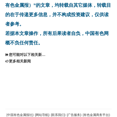
有色金属报）”的文章，均转载自其它媒体，转载目
的在于传递更多信息，并不构成投资建议，仅供读
者参考。
若据本文章操作，所有后果读者自负，中国有色网
概不负任何责任。
您可能对以下相关新闻同样感兴趣
更多相关新闻
返回顶部
[中国有色金属报社]
-
[网站导航]
-
[联系我们]
-
[广告服务]
-
[有色金属商务平台]
-