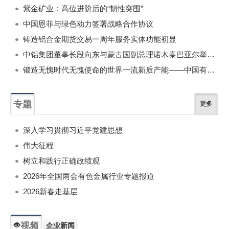
紫金矿业：高位进阶后的“韧性突围”
中国恩菲与绿色动力签署战略合作协议
铸造铝合金期货交易一周年服务实体功能初显
中铝集团董事长段向东与蒙古国副总理诺木泰巴亚尔举行会谈
锻造无愧时代无愧使命的世界一流新质产能——中国有色金属工业的战略应对与破局之道（二）
专题
更多
深入学习贯彻习近平党建思想
伟大征程
树立和践行正确政绩观
2026年全国两会有色金属行业专题报道
2026新春走基层
视频
企业新闻