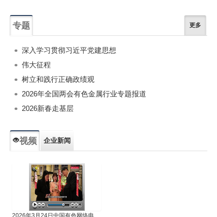
专题
更多
深入学习贯彻习近平党建思想
伟大征程
树立和践行正确政绩观
2026年全国两会有色金属行业专题报道
2026新春走基层
视频
企业新闻
专题新闻
人物专访
2026年3月24日中国有色网络电视新闻