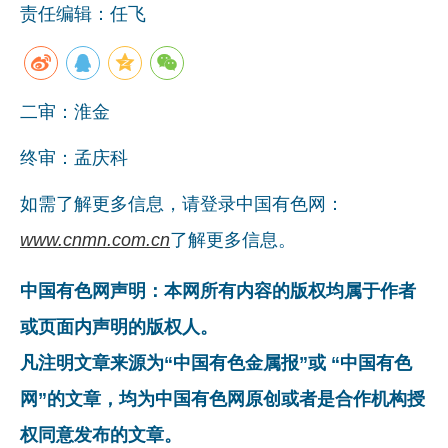
责任编辑：任飞
企业文化
《资源再生》杂志
二审：淮金
行情报价
数字报
终审：孟庆科
如需了解更多信息，请登录中国有色网：
www.cnmn.com.cn
了解更多信息。
中国有色网声明：本网所有内容的版权均属于作者
或页面内声明的版权人。
凡注明文章来源为“中国有色金属报”或 “中国有色
网”的文章，均为中国有色网原创或者是合作机构授
权同意发布的文章。