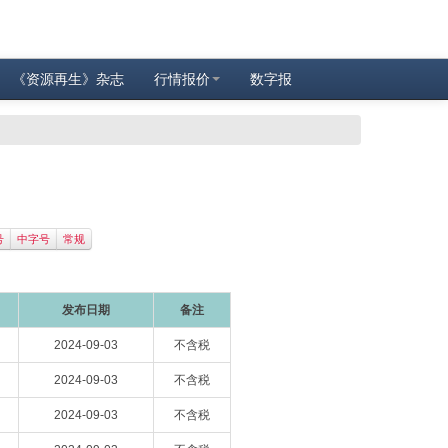
《资源再生》杂志
行情报价
数字报
号
中字号
常规
发布日期
备注
2024-09-03
不含税
2024-09-03
不含税
2024-09-03
不含税