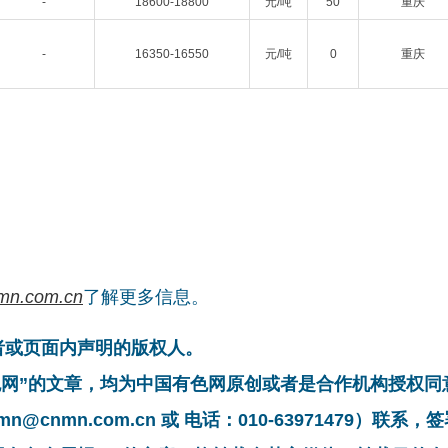
-
18600-18800
元/吨
50
重庆
-
16350-16550
元/吨
0
重庆
mn.com.cn
了解更多信息。
者或页面内声明的版权人。
有色网”的文章，均为中国有色网原创或者是合作机构授权
cnmn.com.cn 或 电话：010-63971479）联