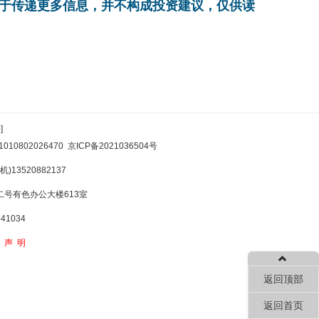
在于传递更多信息，并不构成投资建议，仅供读
]
10802026470
京ICP备2021036504号
)13520882137
号有色办公大楼613室
1034
权声明
返回顶部
返回首页