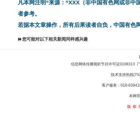
凡本网注明“来源：“XXX（非中国有色网或非
者参考。
若据本文章操作，所有后果读者自负，中国有色
您可能对以下相关新闻同样感兴趣
信息网络传播视听节目许可证0108313
技术支持热线(7X24
客户服务：010-639410
本网常
版权