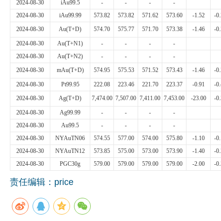
2024-08-30
iAu99.5
-
-
-
-
企业文化
2024-08-30
iAu99.99
573.82
573.82
571.62
573.60
-1.52
-0
2024-08-30
Au(T+D)
574.70
575.77
571.70
573.38
-1.46
-0
《资源再生》杂志
2024-08-30
Au(T+N1)
-
-
-
-
行情报价
2024-08-30
Au(T+N2)
-
-
-
-
2024-08-30
mAu(T+D)
574.95
575.53
571.52
573.43
-1.46
-0
数字报
2024-08-30
Pt99.95
222.08
223.46
221.70
223.37
-0.91
-0
2024-08-30
Ag(T+D)
7,474.00
7,507.00
7,411.00
7,453.00
-23.00
-0
2024-08-30
Ag99.99
-
-
-
-
2024-08-30
Au99.5
-
-
-
-
2024-08-30
NYAuTN06
574.55
577.00
574.00
575.80
-1.10
-0
2024-08-30
NYAuTN12
573.85
575.00
573.00
573.90
-1.40
-0
2024-08-30
PGC30g
579.00
579.00
579.00
579.00
-2.00
-0
责任编辑：price