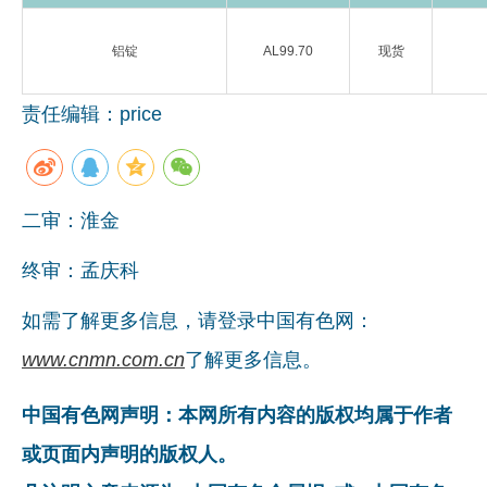
企业文化
铝锭
AL99.70
现货
《资源再生》杂志
责任编辑：price
行情报价
数字报
二审：淮金
终审：孟庆科
如需了解更多信息，请登录中国有色网：
www.cnmn.com.cn
了解更多信息。
中国有色网声明：本网所有内容的版权均属于作者
或页面内声明的版权人。