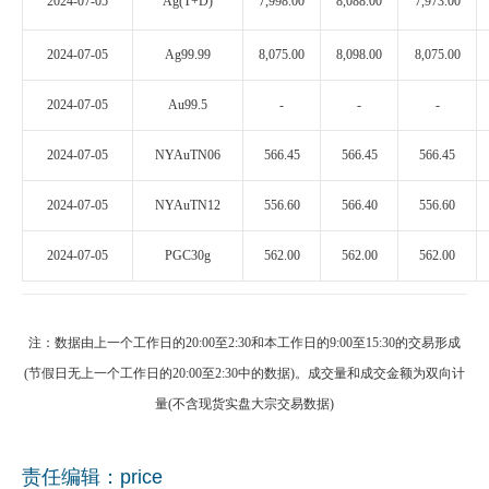
2024-07-05
Ag(T+D)
7,998.00
8,088.00
7,973.00
2024-07-05
Ag99.99
8,075.00
8,098.00
8,075.00
2024-07-05
Au99.5
-
-
-
2024-07-05
NYAuTN06
566.45
566.45
566.45
2024-07-05
NYAuTN12
556.60
566.40
556.60
2024-07-05
PGC30g
562.00
562.00
562.00
注：数据由上一个工作日的20:00至2:30和本工作日的9:00至15:30的交易形成
(节假日无上一个工作日的20:00至2:30中的数据)。成交量和成交金额为双向计
量(不含现货实盘大宗交易数据)
责任编辑：price