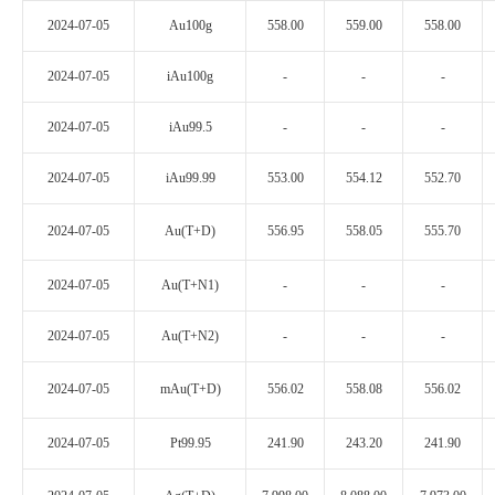
2024-07-05
Au100g
558.00
559.00
558.00
企业文化
《资源再生》杂志
2024-07-05
iAu100g
-
-
-
行情报价
2024-07-05
iAu99.5
-
-
-
数字报
2024-07-05
iAu99.99
553.00
554.12
552.70
2024-07-05
Au(T+D)
556.95
558.05
555.70
2024-07-05
Au(T+N1)
-
-
-
2024-07-05
Au(T+N2)
-
-
-
2024-07-05
mAu(T+D)
556.02
558.08
556.02
2024-07-05
Pt99.95
241.90
243.20
241.90