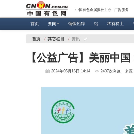
中国有色金属报社主办
广告服务
首页
要闻
铜镍铅锌
铝
稀有稀土
首页
/
其它栏目
/
资讯
【公益广告】美丽中国
2024年05月16日 14:14
2407次浏览
来源