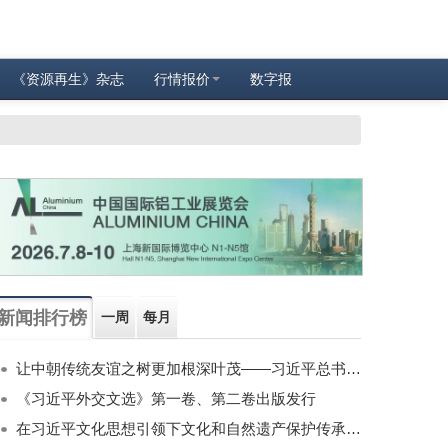
《资源再生》杂志
行情报价
数字报
新闻排行榜
一周
每月
让中朝传统友谊之树更加根深叶茂——习近平总书记对朝鲜进行国事访问纪实
《习近平外交文选》第一卷、第二卷出版发行
在习近平文化思想引领下文化和自然遗产保护传承利用工作开创新局面