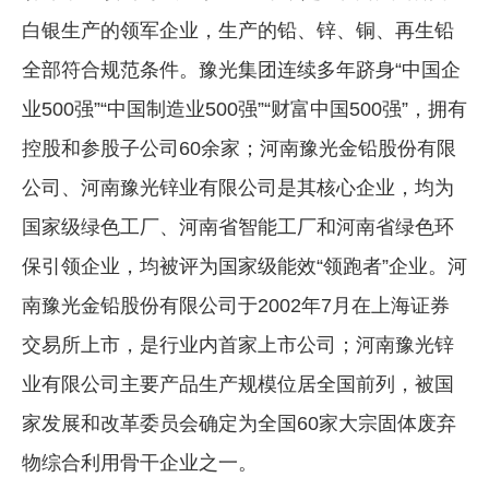
白银生产的领军企业，生产的铅、锌、铜、再生铅
企业文化
全部符合规范条件。豫光集团连续多年跻身“中国企
《资源再生》杂志
业500强”“中国制造业500强”“财富中国500强”，拥有
行情报价
控股和参股子公司60余家；河南豫光金铅股份有限
数字报
公司、河南豫光锌业有限公司是其核心企业，均为
国家级绿色工厂、河南省智能工厂和河南省绿色环
保引领企业，均被评为国家级能效“领跑者”企业。河
南豫光金铅股份有限公司于2002年7月在上海证券
交易所上市，是行业内首家上市公司；河南豫光锌
业有限公司主要产品生产规模位居全国前列，被国
家发展和改革委员会确定为全国60家大宗固体废弃
物综合利用骨干企业之一。