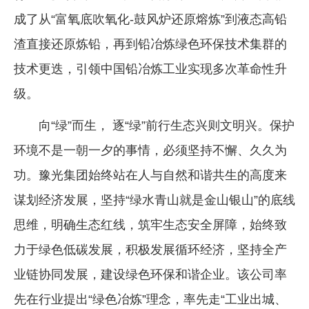
成了从“富氧底吹氧化-鼓风炉还原熔炼”到液态高铅
渣直接还原炼铅，再到铅冶炼绿色环保技术集群的
技术更迭，引领中国铅冶炼工业实现多次革命性升
级。
向“绿”而生， 逐“绿”前行生态兴则文明兴。保护
环境不是一朝一夕的事情，必须坚持不懈、久久为
功。豫光集团始终站在人与自然和谐共生的高度来
谋划经济发展，坚持“绿水青山就是金山银山”的底线
思维，明确生态红线，筑牢生态安全屏障，始终致
力于绿色低碳发展，积极发展循环经济，坚持全产
业链协同发展，建设绿色环保和谐企业。该公司率
先在行业提出“绿色冶炼”理念，率先走“工业出城、