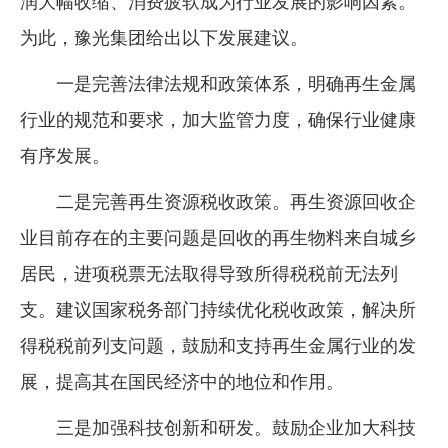
润大幅收缩、消费疲软成为行业发展的影响因素。
为此，豫光集团给出以下发展建议。
一是完善法律法规和政策体系，明确再生金属
行业的规范和要求，加大监管力度，确保行业健康
有序发展。
二是完善再生资源税收政策。再生资源回收企
业目前存在的主要问题是回收的再生物料来自城乡
居民，进项税票无法取得导致所得税税前无法列
支。建议国家税务部门持续优化税收政策，解决所
得税税前列支问题，鼓励和支持再生金属行业的发
展，提高其在国民经济中的地位和作用。
三是加强科技创新和研发。鼓励企业加大科技