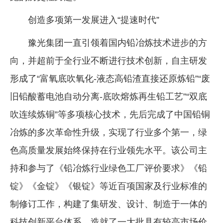
创造多项第一发展进入“提速时代”
豫光集团一直引领着国内铅冶炼技术进步的方
向，并超前于全行业不断进行技术创新，自主研发
形成了“富氧底吹氧化-液态高铅渣直接还原炼铅”“废
旧铅酸蓄电池自动分离-底吹熔炼再生铅工艺”“双底
吹连续炼铜”等多项核心技术，先后完成了中国铅铜
冶炼的多次革命性升级，实现了行业多个第一，绿
色高质量发展始终保持在行业领先水平。该公司主
持和参与了《铅冶炼行业绿色工厂评价要求》《铅
锭》《金锭》《银锭》等近百项国家及行业标准的
制修订工作，构建了集研发、设计、制造于一体的
科技创新平台体系，造就了一大批具有较高市场价