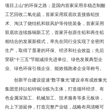
项目上山”的环保之路；是国内首家采用非稳态制酸
工艺回收二氧化硫，首家采用双底吹直接炼铅技
术、淘汰了烧结机和鼓风炉等传统装备，首家采用
双底吹连续炼铜新工艺，首家开创原生铅和再生铅
相结合的发展新模式，率先在同行业实现了全密闭
生产，取得了显著的环保、经济和社会效益；先后
荣获“十三五”节能减排先进单位、绿色发展典型企
业、绿色环保引领企业、能效领跑者企业等称号。
创新平台建设提速“数字豫光”建设卓有成效豫光
集团坚持以铅锌铜冶炼为主体，打造循环经济、有
色金属深加工、机械加工、技术服务等多元板块，
向上下游延伸，打造完整产业链，战略布局清晰可