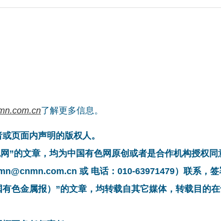
mn.com.cn
了解更多信息。
者或页面内声明的版权人。
有色网”的文章，均为中国有色网原创或者是合作机构授权
cnmn.com.cn 或 电话：010-63971479）联
中国有色金属报）”的文章，均转载自其它媒体，转载目的