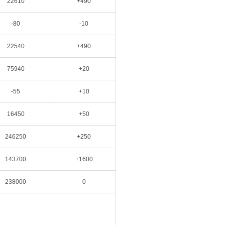
22610
+490
-80
-10
22540
+490
75940
+20
-55
+10
16450
+50
246250
+250
143700
+1600
238000
0