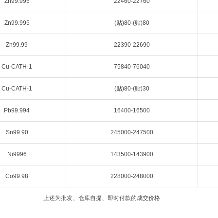
Zn99.995
22460-22760
Zn99.995
(贴)80-(贴)80
Zn99.99
22390-22690
Cu-CATH-1
75840-76040
Cu-CATH-1
(贴)80-(贴)30
Pb99.994
16400-16500
Sn99.90
245000-247500
Ni9996
143500-143900
Co99.98
228000-248000
上述为批发、仓库自提、即时付款的成交价格