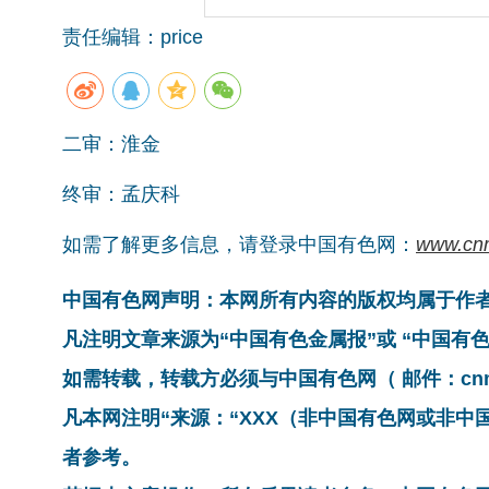
责任编辑：price
二审：淮金
终审：孟庆科
如需了解更多信息，请登录中国有色网：
www.cn
中国有色网声明：本网所有内容的版权均属于作
凡注明文章来源为“中国有色金属报”或 “中国
如需转载，转载方必须与中国有色网（ 邮件：cnmn@
凡本网注明“来源：“XXX（非中国有色网或非
者参考。