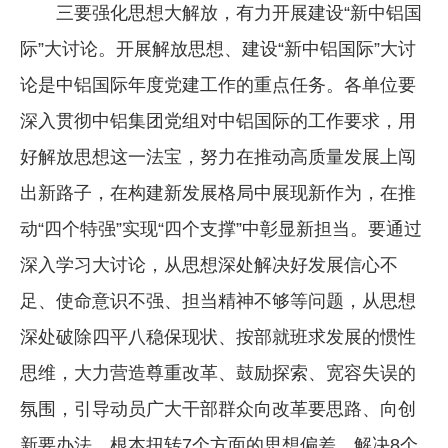
三要强化思想大解放，有力开展建设“新中铝国
际”大讨论。开展解放思想、建设“新中铝国际”大讨
论是中铝国际年度党建工作的重点任务。各单位要
深入贯彻中铝集团党组对中铝国际的工作要求，用
好解放思想这一法宝，努力在推动高质量发展上闯
出新路子，在构建新发展格局中展现新作为，在推
动“四个特强”实现“四个支撑”中彰显新担当。要通过
深入学习大讨论，从思想深处解决好发展信心不
足、使命意识不强、担当精神不够等问题，从思想
深处破除四平八稳保现状、按部就班求发展的惯性
思维，大力营造尊重改革、鼓励探索、宽容失误的
氛围，引导动员广大干部群众向改革要思路、向创
新要办法，根本扭转7个方面的思想偏差，解决8个