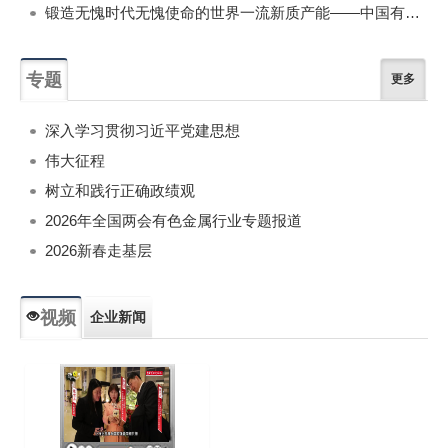
锻造无愧时代无愧使命的世界一流新质产能——中国有色金属工业的战略应对与破局之道（二）
专题
更多
深入学习贯彻习近平党建思想
伟大征程
树立和践行正确政绩观
2026年全国两会有色金属行业专题报道
2026新春走基层
视频
企业新闻
专题新闻
人物专访