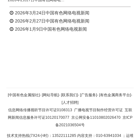
2026年3月24日中国有色网络电视新闻
2026年2月27日中国有色网络电视新闻
2026年1月9日中国有色网络电视新闻
返回顶部
[中国有色金属报社]
-
[网站导航]
-
[联系我们]
-
[广告服务]
-
[有色金属商务平台]
-
[人才招聘]
返回首页
信息网络传播视听节目许可证0108313
广播电视节目制作经营许可证
互联
网新闻信息服务许可证10120170077
京公网安备11010802026470
京ICP
备2021036504号
技术支持热线(7X24小时)：13522111285 内容支持：010-63941034
；运维