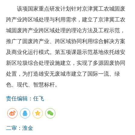
该项国家重点研发计划针对京津冀工农城固废
企业文化
跨产业跨区域处理与利用需求，建立了京津冀工农
《资源再生》杂志
城固废跨产业跨区域处理的理论方法及工程示范，
行情报价
推广了固废跨产业、跨区域协同利用综合解决方案
数字报
及商业化运行模式。第五项课题示范基地依托雄安
新区垃圾综合处理设施建立，实现了多源固废协同
处置，为打造雄安无废城市建立了国际一流、绿
色、现代、智慧标杆。
责任编辑：任飞
二审：淮金