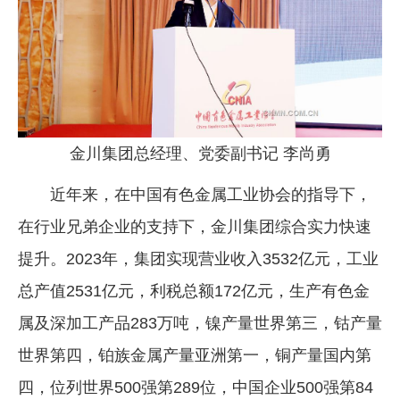
企业文化
《资源再生》杂志
行情报价
数字报
金川集团总经理、党委副书记 李尚勇
近年来，在中国有色金属工业协会的指导下，
在行业兄弟企业的支持下，金川集团综合实力快速
提升。2023年，集团实现营业收入3532亿元，工业
总产值2531亿元，利税总额172亿元，生产有色金
属及深加工产品283万吨，镍产量世界第三，钴产量
世界第四，铂族金属产量亚洲第一，铜产量国内第
四，位列世界500强第289位，中国企业500强第84