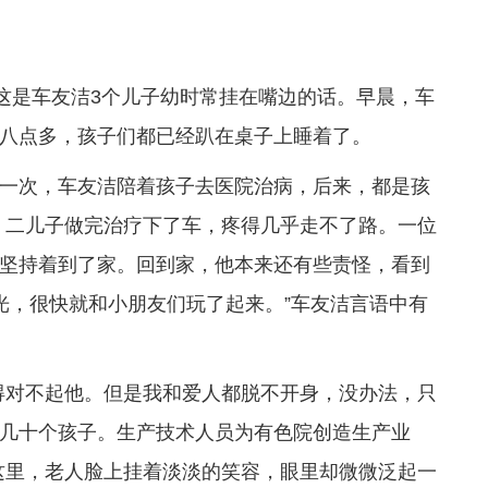
”这是车友洁3个儿子幼时常挂在嘴边的话。早晨，车
八点多，孩子们都已经趴在桌子上睡着了。
一次，车友洁陪着孩子去医院治病，后来，都是孩
，二儿子做完治疗下了车，疼得几乎走不了路。一位
坚持着到了家。回到家，他本来还有些责怪，看到
光，很快就和小朋友们玩了起来。”车友洁言语中有
得对不起他。但是我和爱人都脱不开身，没办法，只
几十个孩子。生产技术人员为有色院创造生产业
这里，老人脸上挂着淡淡的笑容，眼里却微微泛起一