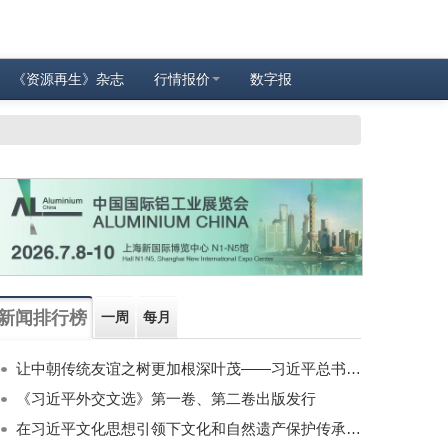
《资源再生》杂志
行情报价
数字报
新闻排行榜
一周
每月
让中朝传统友谊之树更加根深叶茂——习近平总书记对朝鲜进行国事访问纪实
《习近平外交文选》第一卷、第二卷出版发行
在习近平文化思想引领下文化和自然遗产保护传承利用工作开创新局面