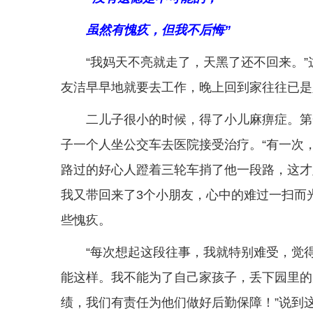
虽然有愧疚，但我不后悔”
“我妈天不亮就走了，天黑了还不回来。
友洁早早地就要去工作，晚上回到家往往已是
二儿子很小的时候，得了小儿麻痹症。第
子一个人坐公交车去医院接受治疗。“有一次
路过的好心人蹬着三轮车捎了他一段路，这才
我又带回来了3个小朋友，心中的难过一扫而
些愧疚。
“每次想起这段往事，我就特别难受，觉
能这样。我不能为了自己家孩子，丢下园里的
绩，我们有责任为他们做好后勤保障！”说到