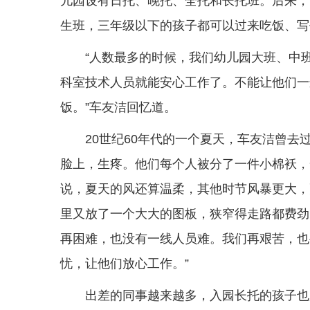
儿园设有日托、晚托、全托和长托班。后来，
生班，三年级以下的孩子都可以过来吃饭、写
“人数最多的时候，我们幼儿园大班、中
科室技术人员就能安心工作了。不能让他们一
饭。”车友洁回忆道。
20世纪60年代的一个夏天，车友洁曾
脸上，生疼。他们每个人被分了一件小棉袄，
说，夏天的风还算温柔，其他时节风暴更大，
里又放了一个大大的图板，狭窄得走路都费劲
再困难，也没有一线人员难。我们再艰苦，也
忧，让他们放心工作。”
出差的同事越来越多，入园长托的孩子也