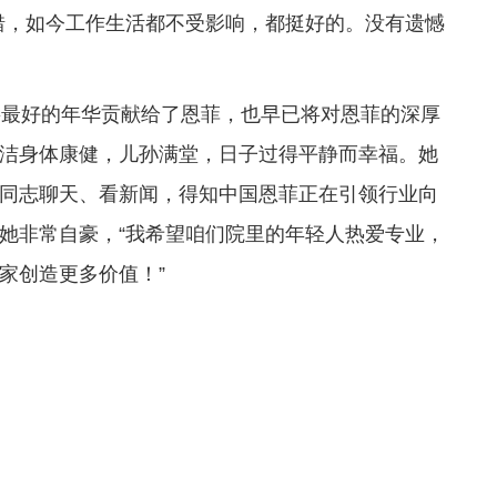
错，如今工作生活都不受影响，都挺好的。没有遗憾
将最好的年华贡献给了恩菲，也早已将对恩菲的深厚
洁身体康健，儿孙满堂，日子过得平静而幸福。她
同志聊天、看新闻，得知中国恩菲正在引领行业向
她非常自豪，“我希望咱们院里的年轻人热爱专业，
家创造更多价值！”