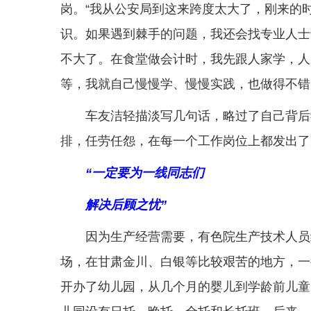
岗。“我从公安局到这来跨度太大了，刚来的
识。如果遇到棘手的问题，我还会找专业人士
不大了。在食堂做会计时，我先跟人家学，人
等，我就自己慢慢学、慢慢实践，也做得不错
车友洁轻描淡写几句话，略过了自己背后
排，任劳任怨，在每一个工作岗位上都发出了
“一定要为一线同志们
解决后顾之忧”
因为生产经营需要，有色院生产技术人员
场，在甘肃金川、白银等比较艰苦的地方，一
开办了幼儿园，从几个月的婴儿到学龄前儿童