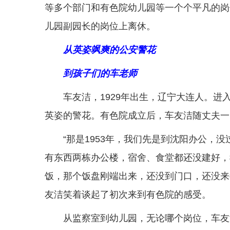
等多个部门和有色院幼儿园等一个个平凡的岗
儿园副园长的岗位上离休。
从英姿飒爽的公安警花
到孩子们的车老师
车友洁，1929年出生，辽宁大连人。
英姿的警花。有色院成立后，车友洁随丈夫一
“那是1953年，我们先是到沈阳办公，
有东西两栋办公楼，宿舍、食堂都还没建好，
饭，那个饭盘刚端出来，还没到门口，还没来
友洁笑着谈起了初次来到有色院的感受。
从监察室到幼儿园，无论哪个岗位，车友