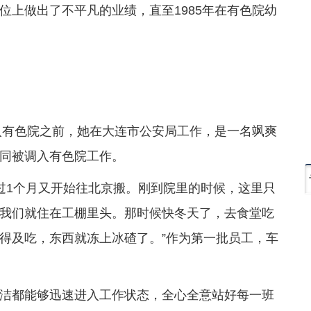
位上做出了不平凡的业绩，直至1985年在有色院幼
进入有色院之前，她在大连市公安局工作，是一名飒爽
同被调入有色院工作。
没过1个月又开始往北京搬。刚到院里的时候，这里只
我们就住在工棚里头。那时候快冬天了，去食堂吃
得及吃，东西就冻上冰碴了。”作为第一批员工，车
洁都能够迅速进入工作状态，全心全意站好每一班