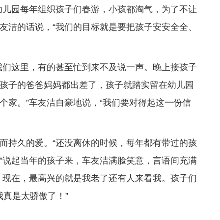
幼儿园每年组织孩子们春游，小孩都淘气，为了不让
友洁的话说，“我们的目标就是要把孩子安安全全、
我们这里，有的甚至忙到来不及说一声。晚上接孩子
孩子的爸爸妈妈都出差了，孩子就踏实留在幼儿园
个家。”车友洁自豪地说，“我们要对得起这一份信
而持久的爱。“还没离休的时候，每年都有带过的孩
”说起当年的孩子来，车友洁满脸笑意，言语间充满
。现在，最高兴的就是我老了还有人来看我。孩子们
我真是太骄傲了！”