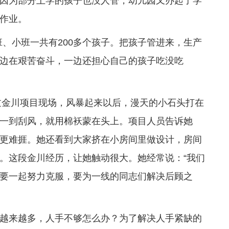
因为部分上学的孩子也没人管，幼儿园又办起了学
作业。
班、小班一共有200多个孩子。把孩子管进来，生产
边在艰苦奋斗，一边还担心自己的孩子吃没吃
去过金川项目现场，风暴起来以后，漫天的小石头打在
一到刮风，就用棉袄蒙在头上。项目人员告诉她
更难捱。她还看到大家挤在小房间里做设计，房间
。这段金川经历，让她触动很大。她经常说：“我们
要一起努力克服，要为一线的同志们解决后顾之
越来越多，人手不够怎么办？为了解决人手紧缺的